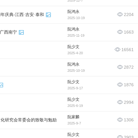
2025-12-7
阮鸿永
2204
庆典-江西·吉安·泰和
2025-10-19
阮鸿永
1663
日广西南宁
2025-11-19
阮少文
16561
2025-4-20
阮鸿永
2872
2025-10-19
阮少文
1876
2025-9-17
阮少文
2994
2025-6-19
阮家麟
1306
文化研究会常委会的致敬与勉励
2025-9-7
阮少文
2903