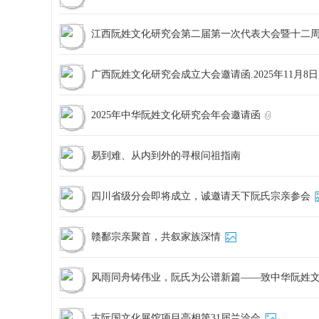
江西阮姓文化研究会第二届第一次代表大会暨十二周年
广西阮姓文化研究会成立大会邀请函.2025年11月8
2025年中华阮姓文化研究会年会邀请函
易到难、从内到外的寻根问祖指南
四川省级分会即将成立，诚邀请天下阮氏宗亲参会
赣鄱宗亲聚首，共叙家族深情
风雨同舟铸伟业，阮氏为公谱新篇——致中华阮姓
古阮国文化展馆项目亮相第31届兰洽会