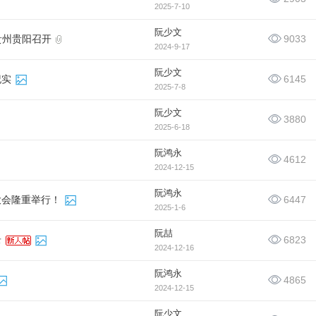
2025-7-10
阮少文
9033
在贵州贵阳召开
2024-9-17
阮少文
6145
纪实
2025-7-8
阮少文
3880
2025-6-18
阮鸿永
4612
2024-12-15
阮鸿永
6447
大会隆重举行！
2025-1-6
阮喆
6823
录
2024-12-16
阮鸿永
4865
2024-12-15
阮少文