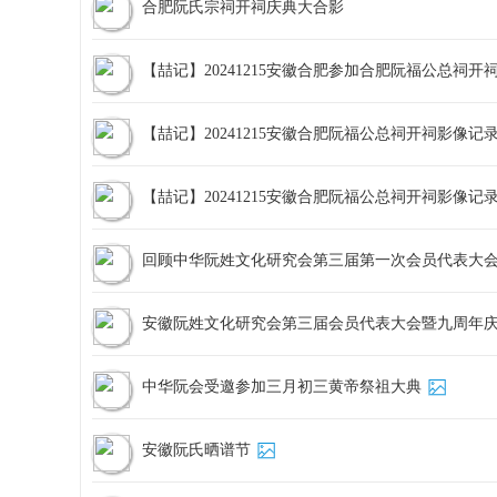
合肥阮氏宗祠开祠庆典大合影
【喆记】20241215安徽合肥参加合肥阮福公总祠开
【喆记】20241215安徽合肥阮福公总祠开祠影像记
【喆记】20241215安徽合肥阮福公总祠开祠影像记
回顾中华阮姓文化研究会第三届第一次会员代表大
安徽阮姓文化研究会第三届会员代表大会暨九周年
中华阮会受邀参加三月初三黄帝祭祖大典
安徽阮氏晒谱节