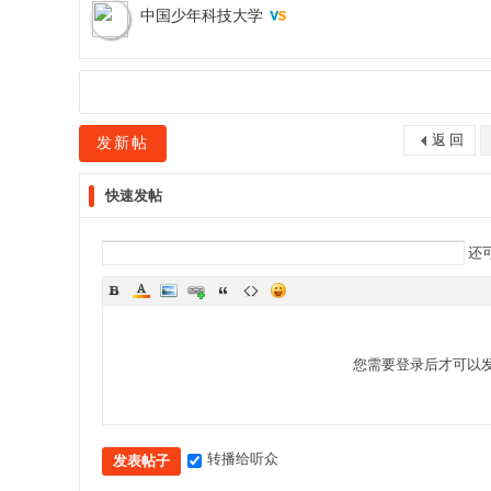
中国少年科技大学
返 回
发新帖
快速发帖
还
您需要登录后才可以
转播给听众
发表帖子