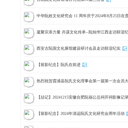
中华阮姓文化研究会 11 周年庆于2024年8月25日
凝聚宗亲力量 共谋文化传承--阮灿华江西走访联谊
西安古阮国文化展馆建设研讨会及走访联谊纪实
【留影纪念】阮氏在前进
热烈祝贺霞浦县阮氏文化理事会第一届第一次会员
【喆记】20241215安徽合肥阮福公总祠开祠影像记
【留影纪念】2024年清远阮氏文化研究会周年活动