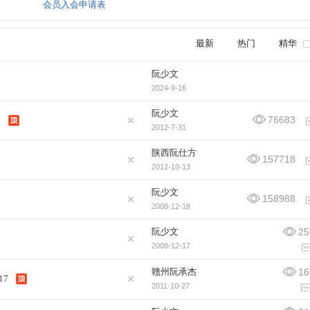
会员入会申请表
最新
热门
精华
阮少文
2024-9-16
阮少文
76683
5
2012-7-31
陕西阮仕方
157718
2012-10-13
阮少文
158988
2008-12-18
阮少文
25
2008-12-17
赣州阮承杰
16
17
2011-10-27