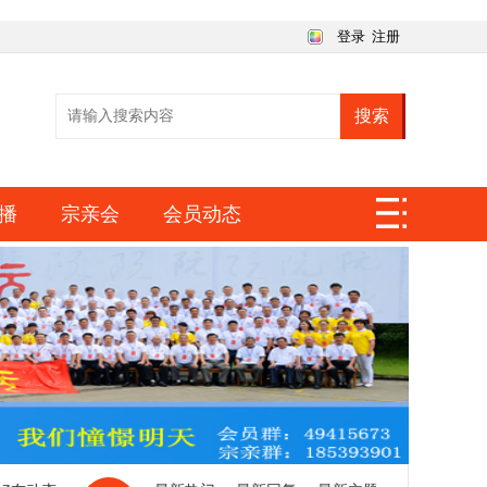
登录
注册
搜索
播
宗亲会
会员动态