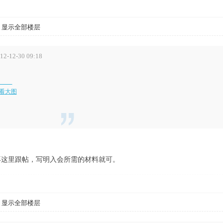
显示全部楼层
2-12-30 09:18
可看大图
话也可以再这里跟帖，写明入会所需的材料就可。
显示全部楼层