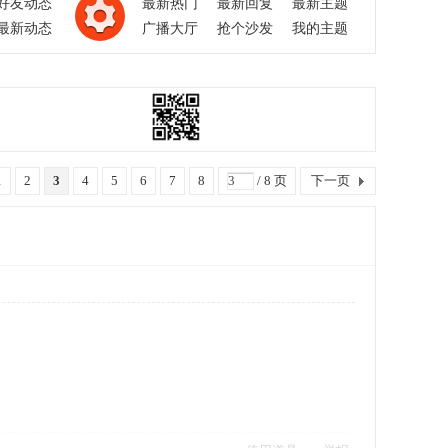
好友动态
最新热门
最新回复
最新主题
最新动态
广播大厅
抢个沙发
我的主题
1
2
3
4
5
6
7
8
/ 8 页
下一页