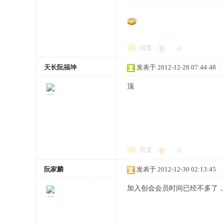
" f9 v/ O: I' v1 p
网
回复
天长阮福坤
发表于 2012-12-28 07:44:48
|
顶
回复
阮家麟
发表于 2012-12-30 02:13:45
|
加入创会会员时间已经不多了