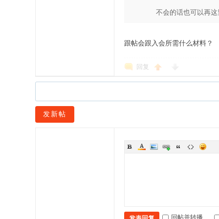
不会的话也可以再这
跟帖会跟入会所需什么材料？
回复
发新帖
回帖并转播
发表回复