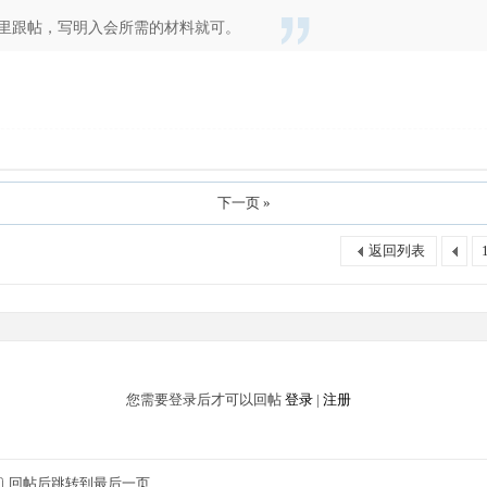
里跟帖，写明入会所需的材料就可。
下一页 »
返回列表
您需要登录后才可以回帖
登录
|
注册
回帖后跳转到最后一页