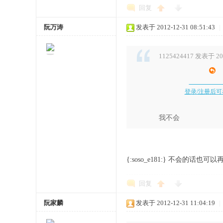
回复
阮万涛
发表于 2012-12-31 08:51:43
|
1125424417 发表于 201
登录/注册后
我不会
{:soso_e181:} 不会的
回复
阮家麟
发表于 2012-12-31 11:04:19
|