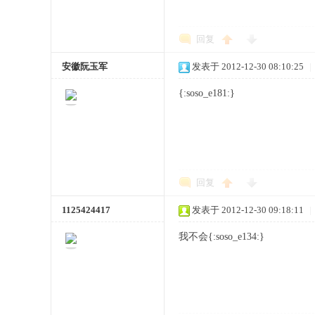
回复
安徽阮玉军
发表于 2012-12-30 08:10:25
|
{:soso_e181:}
回复
1125424417
发表于 2012-12-30 09:18:11
|
我不会{:soso_e134:}