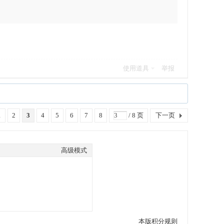
使用道具
举报
1
2
3
4
5
6
7
8
/ 8 页
下一页
高级模式
本版积分规则