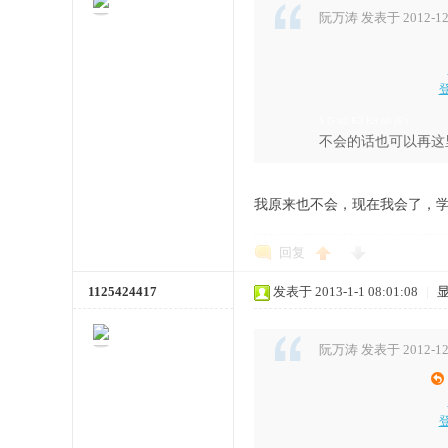
阮万涛 发表于 2012-12-
$ [5 n2 K3 K9 o0 j6 v
不会的话也可以再这
我原来也不会，现在我会了，
回复
1125424417
发表于 2013-1-1 08:01:08
|
阮万涛 发表于 2012-12-