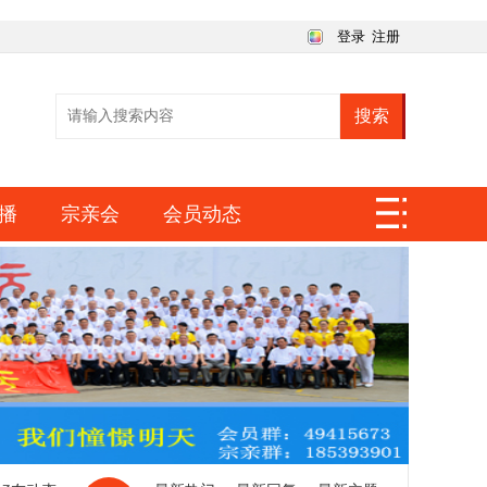
登录
注册
搜索
播
宗亲会
会员动态