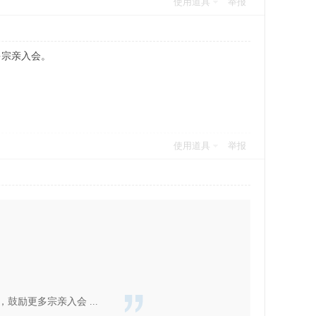
使用道具
举报
多宗亲入会。
使用道具
举报
励更多宗亲入会 ...