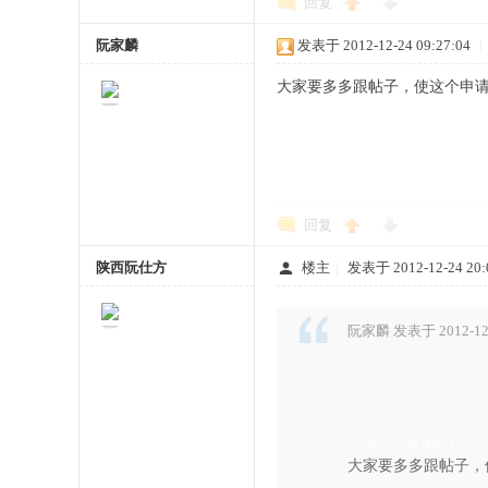
回复
阮家麟
发表于 2012-12-24 09:27:04
|
大家要多多跟帖子，使这个申
宗
回复
陕西阮仕方
楼主
|
发表于 2012-12-24 20:
阮家麟 发表于 2012-12-
亲
. t, A3 z+ \+ {6 J$ m- k
大家要多多跟帖子，