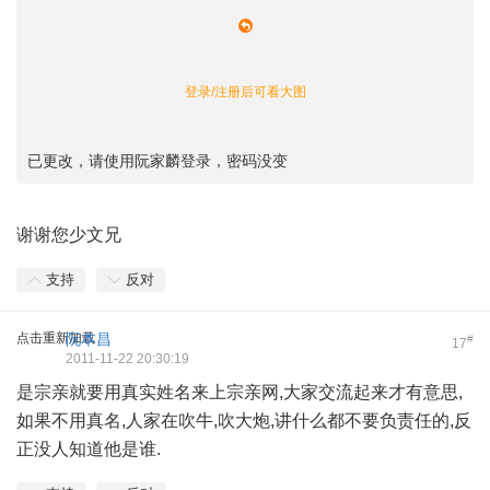
登录/注册后可看大图
已更改，请使用阮家麟登录，密码没变
谢谢您少文兄
支持
反对
点击重新加载
阮本昌
#
17
2011-11-22 20:30:19
是宗亲就要用真实姓名来上宗亲网,大家交流起来才有意思,
如果不用真名,人家在吹牛,吹大炮,讲什么都不要负责任的,反
正没人知道他是谁.