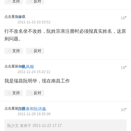
支持
反对
点击重新加载
rlt
#
18
2011-11-23 10:33:52
行不改名坐不改姓，阮姓宗亲注册时必须报真实姓名，这原
则问题。
支持
反对
点击重新加载
一帆风顺
#
19
2011-11-24 15:22:11
我是瑞昌阮明华，现在南昌工作
支持
反对
点击重新加载
江西泰和阮诗鑫
#
20
2011-11-28 19:35:36
阮少文 发表于 2011-11-22 17:17