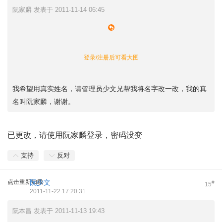
阮家麟 发表于 2011-11-14 06:45
登录/注册后可看大图
我希望用真实姓名，请管理员少文兄帮我将名字改一改，我的真
名叫阮家麟，谢谢。
已更改，请使用阮家麟登录，密码没变
支持
反对
点击重新加载
阮少文
#
15
2011-11-22 17:20:31
阮本昌 发表于 2011-11-13 19:43