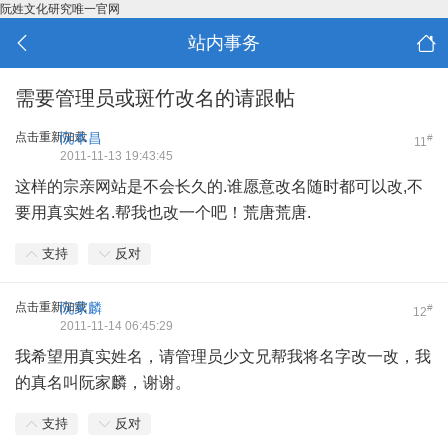
阮姓文化研究唯一官网
站内事务
需要管理员或斑竹改名的请跟帖
点击重新加载
阮本昌
#
11
2011-11-13 19:43:45
这样的宗亲网站是不会长久的.谁愿意改名随时都可以改,不
要用真实姓名.帮我也改一个吧！荒唐荒唐.
支持
反对
点击重新加载
阮家麟
#
12
2011-11-14 06:45:29
我希望用真实姓名，请管理员少文兄帮我将名字改一改，我
的真名叫阮家麟，谢谢。
支持
反对