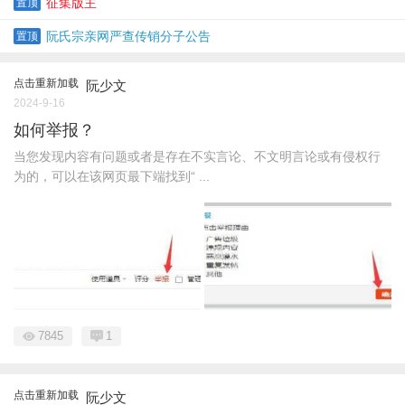
征集版主
置顶
阮氏宗亲网严查传销分子公告
置顶
点击重新加载
阮少文
2024-9-16
如何举报？
当您发现内容有问题或者是存在不实言论、不文明言论或有侵权行
为的，可以在该网页最下端找到“ ...
7845
1
点击重新加载
阮少文