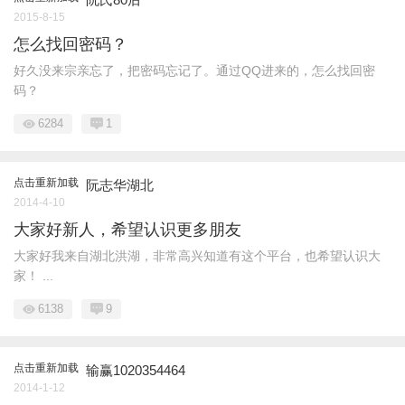
2015-8-15
怎么找回密码？
好久没来宗亲忘了，把密码忘记了。通过QQ进来的，怎么找回密
码？
6284
1
点击重新加载
阮志华湖北
2014-4-10
大家好新人，希望认识更多朋友
大家好我来自湖北洪湖，非常高兴知道有这个平台，也希望认识大
家！ ...
6138
9
点击重新加载
输赢1020354464
2014-1-12