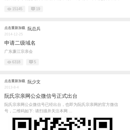
15145
19
点击重新加载
阮总兵
2014-12-25
申请二级域名
广东廉江宗亲会
6318
5
点击重新加载
阮少文
2013-8-4
阮氏宗亲网公众微信号正式出台
阮氏宗亲网公众微信号已经出台，也即为阮氏宗亲网的官方微信
号，二维码如下: 请扫描并关注本网 ...