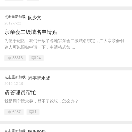
点击重新加载
阮少文
2012-7-22
宗亲会二级域名申请贴
为便于记忆，我们开放了各地宗亲会二级域名绑定，广大宗亲会创
建人可以跟贴申请一下，申请格式如 ...
33818
24
点击重新加载
周寧阮永鑒
2015-12-19
请管理员帮忙
我是周宁阮永鉴，登不了论坛，怎么办？
6257
1
点击重新加载
阮氏80后