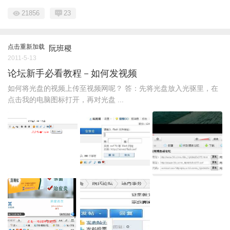
21856
23
点击重新加载
阮班稷
2011-5-13
论坛新手必看教程－如何发视频
如何将光盘的视频上传至视频网呢？ 答：先将光盘放入光驱里，在
点击我的电脑图标打开，再对光盘 ...