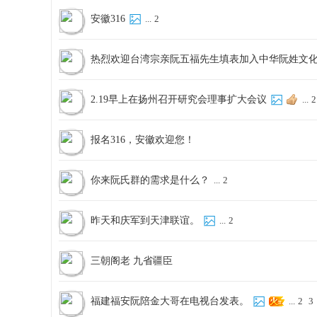
安徽316
...
2
热烈欢迎台湾宗亲阮五福先生填表加入中华阮姓文
2.19早上在扬州召开研究会理事扩大会议
...
2
报名316，安徽欢迎您！
你来阮氏群的需求是什么？
...
2
昨天和庆军到天津联谊。
...
2
三朝阁老 九省疆臣
福建福安阮陪金大哥在电视台发表。
...
2
3