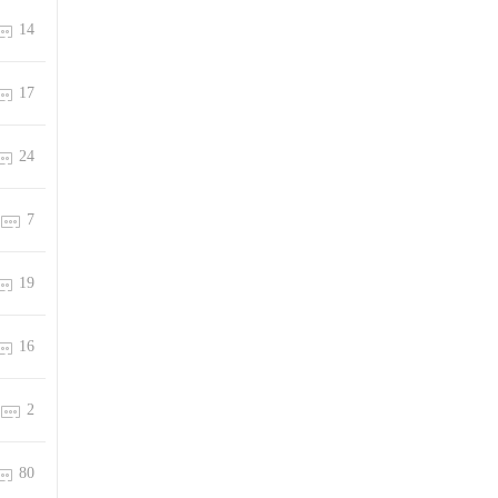
14
17
24
7
19
16
2
80