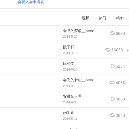
会员入会申请表
最新
热门
精华
会飞的梦@__come
6693
2014-5-20
阮干轩
16063
2014-3-19
阮少文
5134
2014-5-20
会飞的梦@__come
4036
2014-4-1
安徽阮玉军
4868
2014-4-3
ztf310
3840
2014-5-11