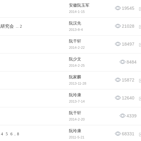
安徽阮玉军
19545
2014-1-15
阮汉先
21028
化研究会
...
2
2013-8-4
阮干轩
18497
2014-2-22
阮少文
8484
2014-2-25
阮家麟
15872
2013-11-28
阮玲康
12640
2013-7-14
阮干轩
4339
2014-2-20
阮玲康
68331
4
5
6
..
8
2011-5-21