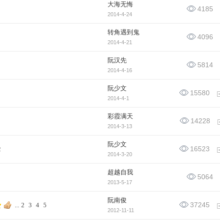
大海无悔
4185
2014-4-24
转角遇到鬼
4096
2014-4-21
阮汉先
5814
2014-4-16
阮少文
15580
2014-4-1
彩霞满天
14228
2014-3-13
阮少文
16523
2
2014-3-20
超越自我
5064
2013-5-17
阮南俊
37245
...
2
3
4
5
2012-11-11