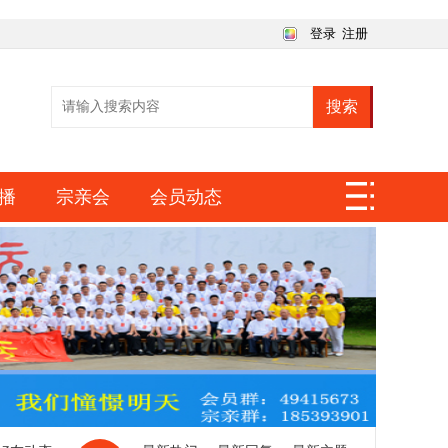
登录
注册
搜索
播
宗亲会
会员动态