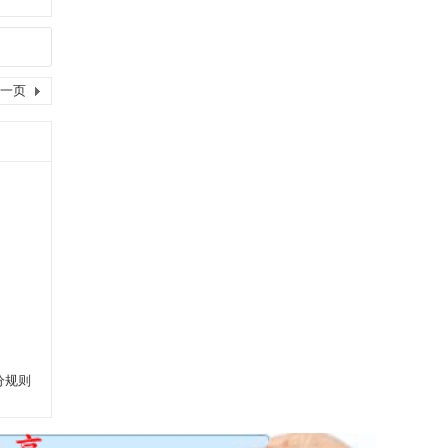
一页
分规则