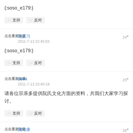
{:soso_e179:}
支持
反对
点击重新加载
阮正习
#
24
2011-7-13 22:45:03
{:soso_e179:}
支持
反对
点击重新加载
8844
#
25
2011-7-13 23:40:18
请各位宗亲多提供阮氏文化方面的资料，共我们大家学习探
讨。
支持
反对
点击重新加载
阮玲康
#
26