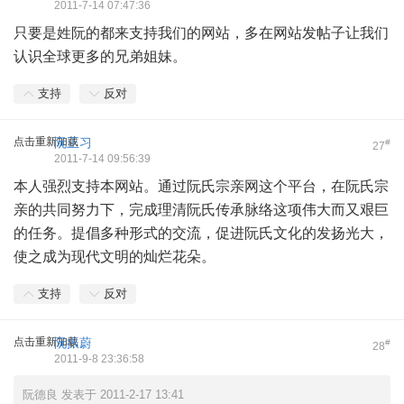
2011-7-14 07:47:36
只要是姓阮的都来支持我们的网站，多在网站发帖子让我们
认识全球更多的兄弟姐妹。
支持
反对
点击重新加载
阮正习
#
27
2011-7-14 09:56:39
本人强烈支持本网站。通过阮氏宗亲网这个平台，在阮氏宗
亲的共同努力下，完成理清阮氏传承脉络这项伟大而又艰巨
的任务。提倡多种形式的交流，促进阮氏文化的发扬光大，
使之成为现代文明的灿烂花朵。
支持
反对
点击重新加载
阮振蔚
#
28
2011-9-8 23:36:58
阮德良 发表于 2011-2-17 13:41