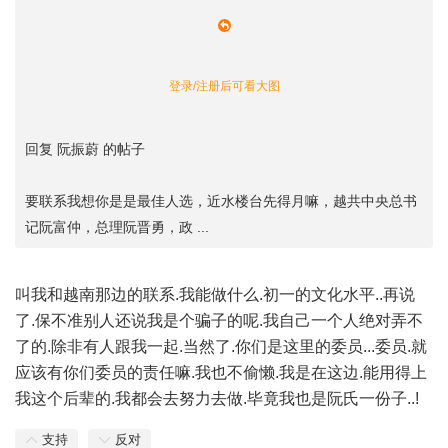
登录/注册后可看大图
回复 阮振蔚 的帖子
要联系我想你是是最佳人选，近水楼台先得月嘛，越共中央总书
记阮富仲，总理阮晋勇，政 ...
叫我和越南那边的联系.我能做什么.初一的文化水平..再说
了.保不准别人还说我是个骗子的呢.我自己一个人绝对弄不
了的.除非有人跟我一起.当然了.你们是这里的委员...委员.就
应该有你们委员的责任嘛.我也不偷懒.我是在这边.能用得上
我这个后辈的.我都会去努力去做.毕竟我也是阮氏一份子..!
支持
反对