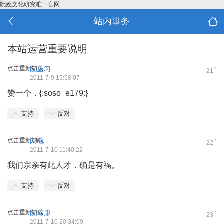
阮姓文化研究唯一官网
站内事务
本站运营重要说明
点击重新加载
阮正习
#
21
2011-7-9 15:58:07
赞一个，{:soso_e179:}
支持
反对
点击重新加载
闪电
#
22
2011-7-10 11:40:22
我们宗亲有此人才，确是有福。
支持
反对
点击重新加载
阮玲康
#
23
2011-7-10 20:34:09