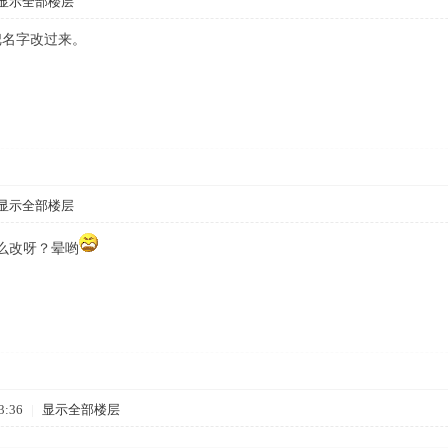
显示全部楼层
把名字改过来。
显示全部楼层
怎么改呀？晕哟
3:36
|
显示全部楼层