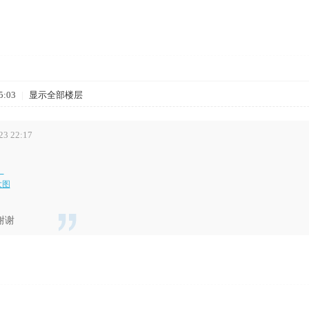
5:03
|
显示全部楼层
3 22:17
大图
谢谢