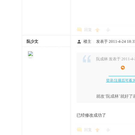
回复
阮少文
楼主
|
发表于 2011-4-24 18:3
阮成林 发表于 2011-4-2
登录/注册后可看
就改‘阮成林’就好了
已经修改成功了
回复