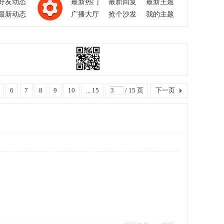
好友动态
最新热门
最新回复
最新主题
最新动态
广播大厅
抢个沙发
我的主题
6
7
8
9
10
... 15
/ 15 页
下一页