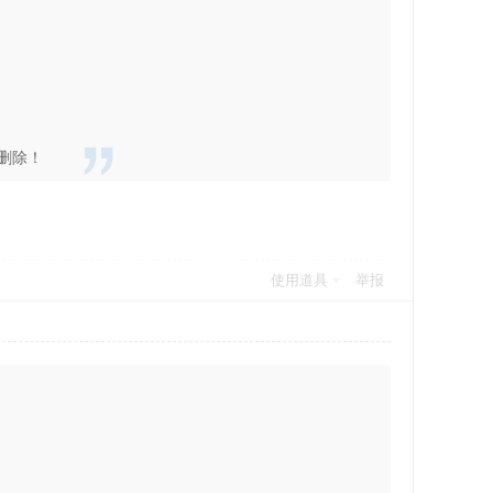
删除！
使用道具
举报