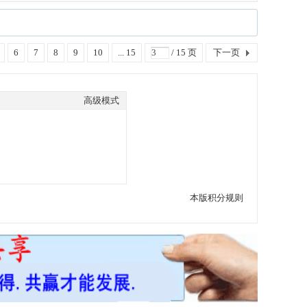
6
7
8
9
10
... 15
/ 15 页
下一页
高级模式
本版积分规则