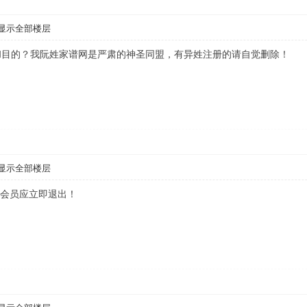
显示全部楼层
和目的？我阮姓家谱网是严肃的神圣同盟，有异姓注册的请自觉删除！
显示全部楼层
姓会员应立即退出！