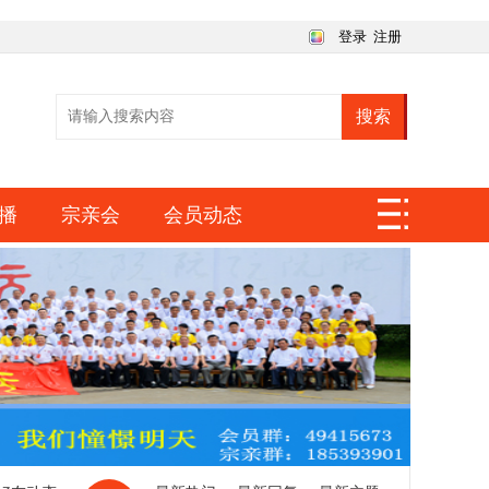
登录
注册
搜索
播
宗亲会
会员动态