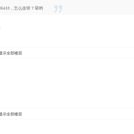
06418，怎么改呀？晕哟
改
显示全部楼层
显示全部楼层