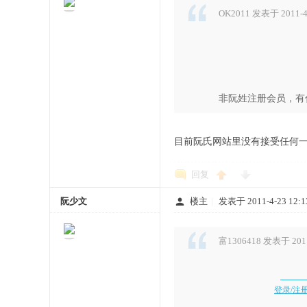
OK2011 发表于 2011-4-
非阮姓注册会员，有
目前阮氏网站里没有接受任何
回复
阮少文
楼主
|
发表于 2011-4-23 12:1
富1306418 发表于 2011-
登录/注