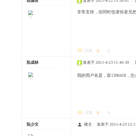
阮德良
发表于 2011-4-22 15:26:01
|
非常支持，但同时也请你老兄
网
回复
阮成林
发表于 2011-4-23 11:46:39
|
我的用户名是，富1306418，
回复
阮少文
楼主
|
发表于 2011-4-23 12:1