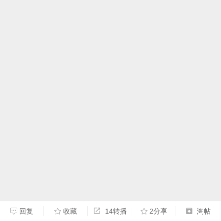
回复
收藏
14转播
2分享
淘帖