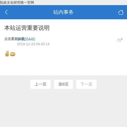
阮姓文化研究唯一官网
站内事务
本站运营重要说明
点击重新加载
94520445
#
71
2019-12-23 09:40:14
上一页
第8页
下一页