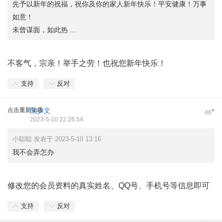
先予以新年的祝福，祝你及你的家人新年快乐！平安健康！万事
如意！
未曾谋面，如此热 ...
不客气，宗亲！举手之劳！也祝您新年快乐！
支持
反对
点击重新加载
阮少文
#
46
2023-5-10 22:26:54
小聪聪 发表于 2023-5-10 13:16
我不会弄怎办
修改您的会员资料的真实姓名、QQ号、手机号等信息即可
支持
反对