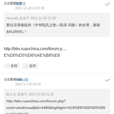
点击重新加载
阮少文
#
43
2022-12-28 21:20:36
Henry阮 发表于 2022-12-28 07:58
那位宗亲能提供《中华阮氏之歌—阮深 词曲》的全谱，谢谢
&#128591;！
http://bbs.ruanchina.com/forum.p ...
E%D0%D5%D6%AE%B8%E8
支持
反对
点击重新加载
Henry阮
#
44
2023-1-2 02:29:42
阮少文 发表于 2022-12-28 21:20
http://bbs.ruanchina.com/forum.php?
mod=viewthread&tid=4486&highlight=%C8%EE%D0%D5%D6