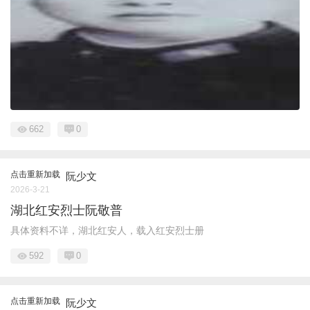
662
0
点击重新加载
阮少文
2026-3-21
湖北红安烈士阮敬普
具体资料不详，湖北红安人，载入红安烈士册
592
0
点击重新加载
阮少文