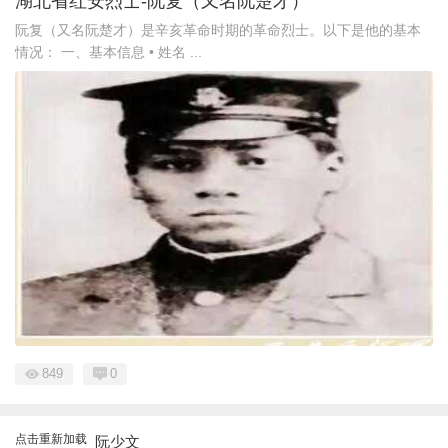
湖北省红安烈士-阮复（又名阮楚才）
阮复（又名阮楚才）是辛亥革命时期的革命烈士。以下是他的基本
情况： 一、基本信息 • 姓名 ...
849
0
点击重新加载
阮少文