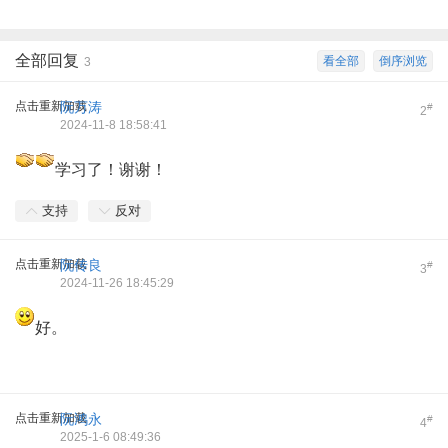
全部回复
看全部
倒序浏览
3
点击重新加载
阮万涛
#
2
2024-11-8 18:58:41
学习了！谢谢！
支持
反对
点击重新加载
阮传良
#
3
2024-11-26 18:45:29
好。
点击重新加载
阮鸿永
#
4
2025-1-6 08:49:36