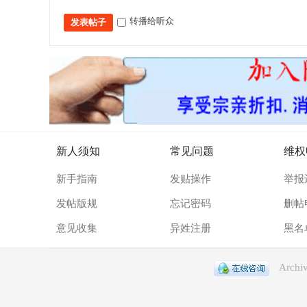
转播给听众
发表帖子
新人须知
常见问题
维权
新手指南
发贴操作
举报
发帖版规
忘记密码
删帖
意见收集
异姓注册
黑名
Archiv