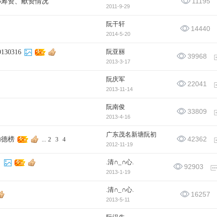
11195
孙筹资、献资情况
2011-9-29
阮干轩
14440
2014-5-20
阮亚丽
0316
39968
2013-3-17
阮庆军
22041
2013-11-14
阮南俊
33809
2013-4-16
广东茂名新塘阮初
42362
功德榜
...
2
3
4
2012-11-19
.清∩_∩心.
】
92903
2013-1-19
.清∩_∩心.
16257
2013-5-11