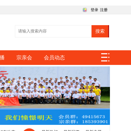
登录
注册
搜索
播
宗亲会
会员动态