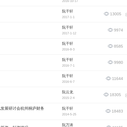
2016-10-17
阮干轩
13005
2017-1-1
阮干轩
9974
2017-1-12
阮干轩
8585
2016-8-3
阮干轩
9980
2016-7-1
阮干轩
11644
2016-6-7
阮云龙.
18305
2015-2-4
化发展研讨会杭州桐庐财务
阮干轩
18483
2014-5-25
阮万涛