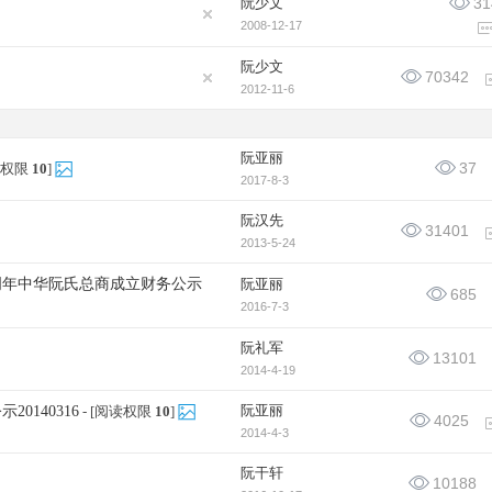
阮少文
31
2008-12-17
阮少文
70342
2012-11-6
阮亚丽
37
读权限
10
]
2017-8-3
阮汉先
31401
2013-5-24
周年中华阮氏总商成立财务公示
阮亚丽
685
2016-7-3
阮礼军
13101
2014-4-19
阮亚丽
140316
- [阅读权限
10
]
4025
2014-4-3
阮干轩
10188