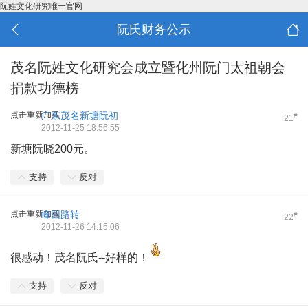
阮姓文化研究唯一官网
阮氏财务公示
茂名阮姓文化研究会成立暨化州阮门太祖朝会
捐款功德榜
点击重新加载
广东茂名新塘阮初
#
21
2012-11-25 18:56:55
新塘阮晓200元。
支持
反对
点击重新加载
峰回路转
#
22
2012-11-26 14:15:06
很感动！茂名阮氏--好样的！
支持
反对