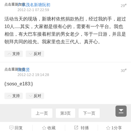
点击重新加载
广东茂名新塘阮初
#
29
2012-12-1 07:22:59
活动当天的现场，新塘村依然捐款热烈，经过我的手，超过
10人.....其实，大家都是很有心的，需要有一个平台。我也
相信，有大巴车接着村里的男女老少，等于一日游，并且是
朝拜共同的祖先。我家里也去三代人。真开心。
支持
反对
点击重新加载
阮贵贤
#
30
2012-12-2 19:14:28
{:soso_e183:}
支持
反对
上一页
第3页
下一页
回复
收藏
转播
1分享