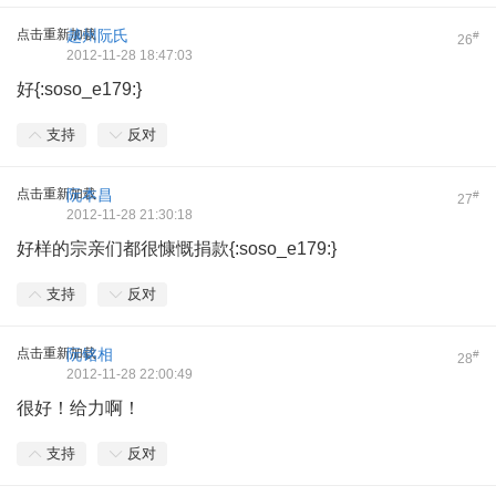
点击重新加载
越州阮氏
#
26
2012-11-28 18:47:03
好{:soso_e179:}
支持
反对
点击重新加载
阮本昌
#
27
2012-11-28 21:30:18
好样的宗亲们都很慷慨捐款{:soso_e179:}
支持
反对
点击重新加载
阮铭相
#
28
2012-11-28 22:00:49
很好！给力啊！
支持
反对