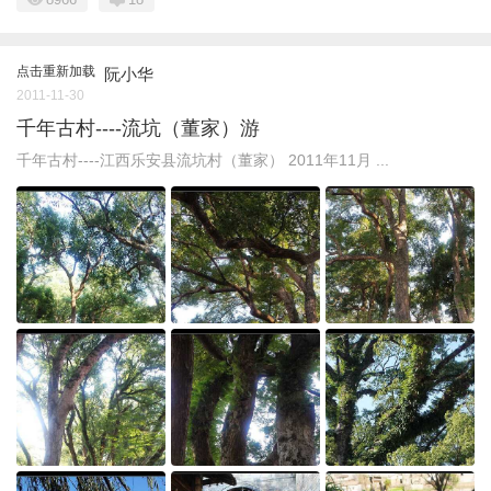
点击重新加载
阮小华
2011-11-30
千年古村----流坑（董家）游
千年古村----江西乐安县流坑村（董家） 2011年11月 ...