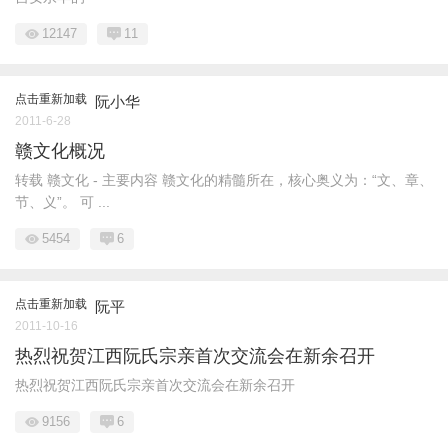
12147
11
点击重新加载
阮小华
2011-6-28
赣文化概况
转载 赣文化 - 主要内容 赣文化的精髓所在，核心奥义为：“文、章、
节、义”。 可 ...
5454
6
点击重新加载
阮平
2011-10-16
热烈祝贺江西阮氏宗亲首次交流会在新余召开
热烈祝贺江西阮氏宗亲首次交流会在新余召开
9156
6