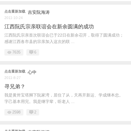
点击重新加载
吉安阮海涛
2011-10-24
江西阮氏宗亲联谊会在新余圆满的成功
江西阮氏宗亲首次联谊会已于22日在新余召开，取得了圆满成功；
感谢江西各市县的宗亲加入这次的联 ...
7635
6
点击重新加载
心中
2011-8-27
寻兄弟？
我是黄卅宝塔脚下阮家湾，居住了从，天再开新运、学成继本忠。
字己基本用完。我是继字辈，听老人 ...
2598
2