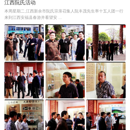
江西阮氏活动
本周星期二,江西新余市阮氏宗亲召集人阮丰茂先生率十五人团一行
来到江西安福县春游并看望安 ...