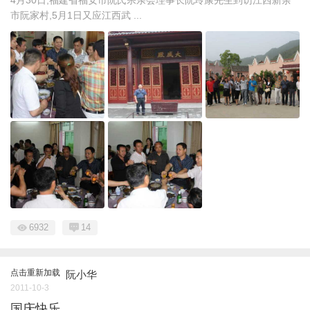
市阮家村,5月1日又应江西武 ...
6932
14
点击重新加载
阮小华
2011-10-3
国庆快乐