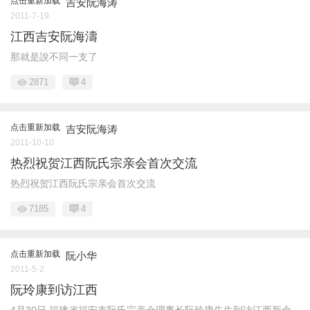
点击重新加载
吉安阮海涛
2011-7-19
江西吉安阮海濤
那就是說不同一支了
2871
4
点击重新加载
吉安阮海涛
2011-10-10
热烈祝贺江西阮氏宗亲会首次交流
热烈祝贺江西阮氏宗亲会首次交流
7185
4
点击重新加载
阮小华
2011-5-2
阮玲康到访江西
4月30日,福建省福安市阮氏宗亲会理事长阮玲康先生到访江西新余