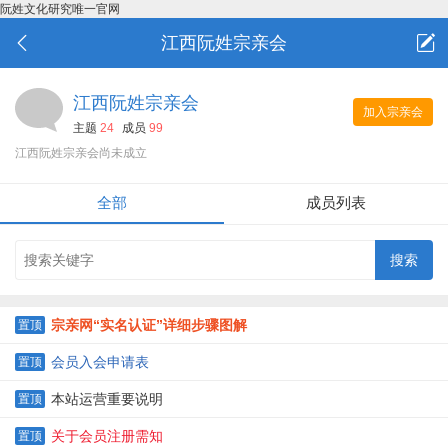
阮姓文化研究唯一官网
江西阮姓宗亲会
江西阮姓宗亲会
加入宗亲会
主题
24
成员
99
江西阮姓宗亲会尚未成立
全部
成员列表
宗亲网“实名认证”详细步骤图解
置顶
会员入会申请表
置顶
本站运营重要说明
置顶
关于会员注册需知
置顶