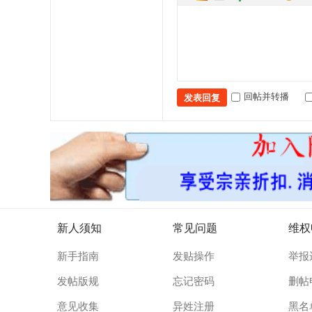
回帖并转播
发表回复
新人须知
常见问题
维权
新手指南
发贴操作
举报
发帖版规
忘记密码
删帖
意见收集
异姓注册
黑名