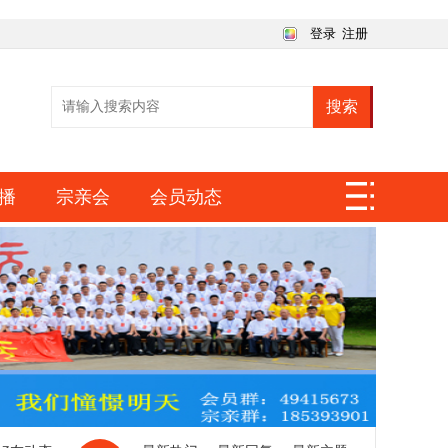
登录
注册
搜索
播
宗亲会
会员动态