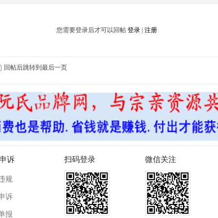
您需要登录后才可以回帖
登录
|
注册
回帖后跳转到最后一页
申诉
扫码登录
微信关注
违规
申诉
单报