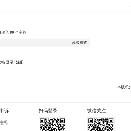
可输入
80
个字符
高级模式
发帖
登录
|
注册
本版积
申诉
扫码登录
微信关注
违规