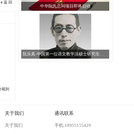
返 回
中华阮氏总祠项目即将启动
阮乐真-中国第一位语文教学法硕士研究生导师
分规则
关于我们
通讯联系
关于我们
手机:18955155429