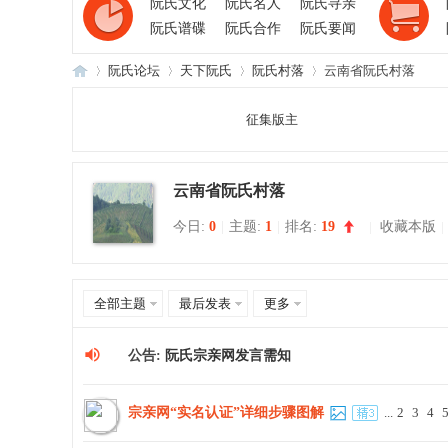
阮氏文化
阮氏名人
阮氏寻亲
阮氏谱碟
阮氏合作
阮氏要闻
阮氏论坛
天下阮氏
阮氏村落
云南省阮氏村落
征集版主
阮
»
›
›
›
云南省阮氏村落
今日:
0
|
主题:
1
|
排名:
19
|
收藏本版
|
全部主题
最后发表
更多
氏
公告:
阮氏宗亲网发言需知
宗亲网“实名认证”详细步骤图解
...
2
3
4