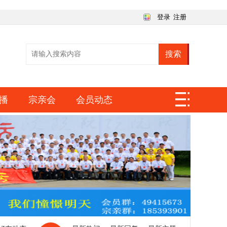
登录
注册
搜索
播
宗亲会
会员动态