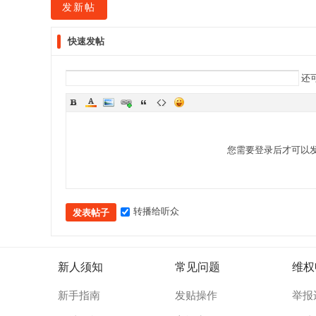
发新帖
快速发帖
网
还
您需要登录后才可以
转播给听众
发表帖子
新人须知
常见问题
维权
新手指南
发贴操作
举报