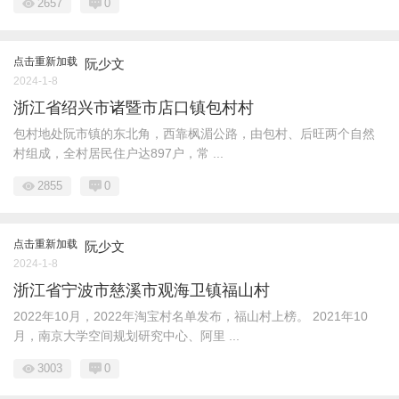
2657
0
点击重新加载
阮少文
2024-1-8
浙江省绍兴市诸暨市店口镇包村村
包村地处阮市镇的东北角，西靠枫湄公路，由包村、后旺两个自然
村组成，全村居民住户达897户，常 ...
2855
0
点击重新加载
阮少文
2024-1-8
浙江省宁波市慈溪市观海卫镇福山村
2022年10月，2022年淘宝村名单发布，福山村上榜。 2021年10
月，南京大学空间规划研究中心、阿里 ...
3003
0