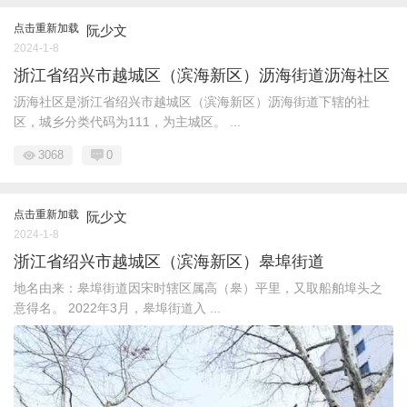
点击重新加载
阮少文
2024-1-8
浙江省绍兴市越城区（滨海新区）沥海街道沥海社区
沥海社区是浙江省绍兴市越城区（滨海新区）沥海街道下辖的社
区，城乡分类代码为111，为主城区。 ...
3068
0
点击重新加载
阮少文
2024-1-8
浙江省绍兴市越城区（滨海新区）皋埠街道
地名由来：皋埠街道因宋时辖区属高（皋）平里，又取船舶埠头之
意得名。 2022年3月，皋埠街道入 ...