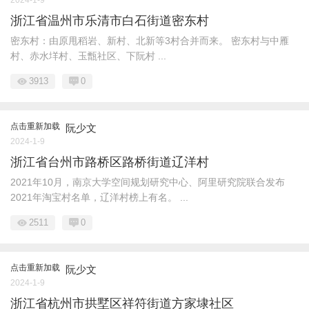
2024-1-9
浙江省温州市乐清市白石街道密东村
密东村：由原甩稻岩、新村、北新等3村合并而来。 密东村与中雁
村、赤水垟村、玉甑社区、下阮村 ...
3913
0
点击重新加载
阮少文
2024-1-9
浙江省台州市路桥区路桥街道辽洋村
2021年10月，南京大学空间规划研究中心、阿里研究院联合发布
2021年淘宝村名单，辽洋村榜上有名。 ...
2511
0
点击重新加载
阮少文
2024-1-9
浙江省杭州市拱墅区祥符街道方家埭社区