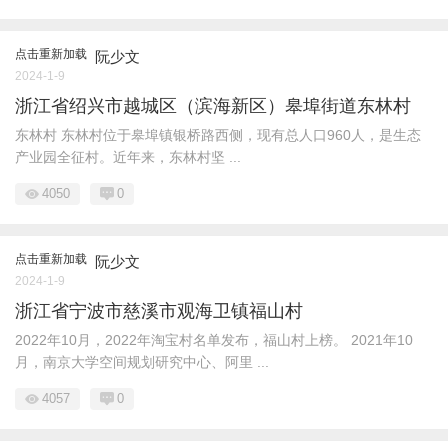
点击重新加载
阮少文
2024-1-9
浙江省绍兴市越城区（滨海新区）皋埠街道东林村
东林村 东林村位于皋埠镇银桥路西侧，现有总人口960人，是生态
产业园全征村。近年来，东林村坚 ...
4050
0
点击重新加载
阮少文
2024-1-9
浙江省宁波市慈溪市观海卫镇福山村
2022年10月，2022年淘宝村名单发布，福山村上榜。 2021年10
月，南京大学空间规划研究中心、阿里 ...
4057
0