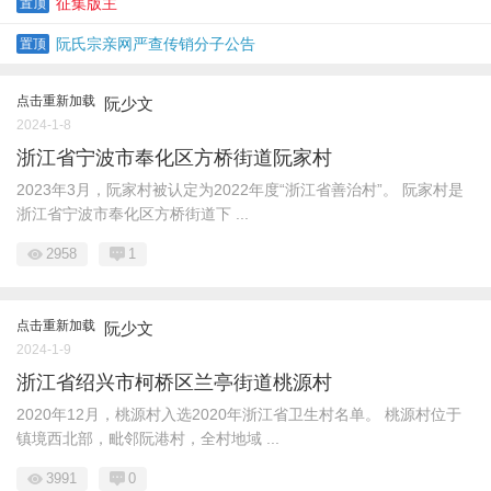
征集版主
置顶
阮氏宗亲网严查传销分子公告
置顶
点击重新加载
阮少文
2024-1-8
浙江省宁波市奉化区方桥街道阮家村
2023年3月，阮家村被认定为2022年度“浙江省善治村”。 阮家村是
浙江省宁波市奉化区方桥街道下 ...
2958
1
点击重新加载
阮少文
2024-1-9
浙江省绍兴市柯桥区兰亭街道桃源村
2020年12月，桃源村入选2020年浙江省卫生村名单。 桃源村位于
镇境西北部，毗邻阮港村，全村地域 ...
3991
0