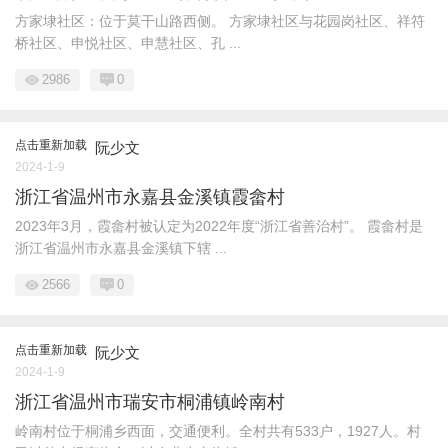
方家埭社区：位于莫干山路西侧。 方家埭社区与花园岗社区、祥符
桥社区、申悦社区、申慧社区、孔 ...
2986
0
点击重新加载
阮少文
2024-1-9
浙江省温州市永嘉县金溪镇霞畲村
2023年3月，霞畲村被认定为2022年度“浙江省善治村”。 霞畲村是
浙江省温州市永嘉县金溪镇下辖 ...
2566
0
点击重新加载
阮少文
2024-1-9
浙江省温州市瑞安市桐浦镇岭南村
岭南村位于桐浦乡西面，交通便利。全村共有533户，1927人。村