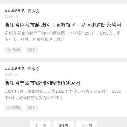
点击重新加载
阮少文
2024-1-8
浙江省绍兴市越城区（滨海新区）皋埠街道阮家湾村
阮家湾 阮家湾村位于镇中心西南面，全村现有295户，1098人，党
员24人，经过几年来的建设，村容 ...
2553
0
点击重新加载
阮少文
2024-1-8
浙江省宁波市鄞州区瞻岐镇姚家村
2023年3月，姚家村被认定为2022年度“浙江省善治示范村”。 2022
年3月，姚家村被命名为2021年度 ...
3354
0
上一页
第1页
下一页