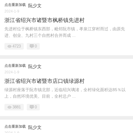
点击重新加载
阮少文
2024-1-9
浙江省绍兴市诸暨市枫桥镇先进村
先进村位于枫桥镇东西部，毗邻阮市镇，孝泉江穿村而过，由原先
进、创业、九村三个自然村合并而成 ...
4723
0
点击重新加载
阮少文
2024-1-9
浙江省绍兴市诸暨市店口镇绿源村
绿源村座落于阮市镇北部，近临绍兴璃渚，全村绿化面积达85％以
上，自然环境优美。目前，全村总户 ...
3881
0
点击重新加载
阮少文