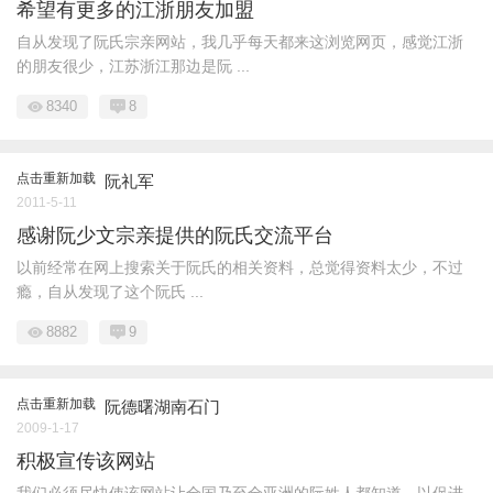
希望有更多的江浙朋友加盟
自从发现了阮氏宗亲网站，我几乎每天都来这浏览网页，感觉江浙
的朋友很少，江苏浙江那边是阮 ...
8340
8
点击重新加载
阮礼军
2011-5-11
感谢阮少文宗亲提供的阮氏交流平台
以前经常在网上搜索关于阮氏的相关资料，总觉得资料太少，不过
瘾，自从发现了这个阮氏 ...
8882
9
点击重新加载
阮德曙湖南石门
2009-1-17
积极宣传该网站