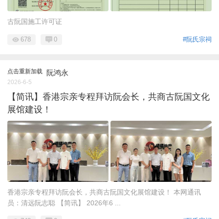
古阮国施工许可证
678
0
#阮氏宗祠
点击重新加载
阮鸿永
2026-6-5
【简讯】香港宗亲专程拜访阮会长，共商古阮国文化
展馆建设！
香港宗亲专程拜访阮会长，共商古阮国文化展馆建设！ 本网通讯
员：清远阮志聪 【简讯】 2026年6 ...