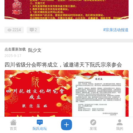
2214
2
#宗亲活动报道
点击重新加载
阮少文
2025-9-17
四川省级分会即将成立，诚邀请天下阮氏宗亲参会
首页
阮氏论坛
发现
我的