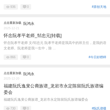
936
0
#原创天地
点击重新加载
阮鸿永
2025-12-21
怀念阮孝平老师_邹忠元[转载]
怀念阮孝平老师 文/邹忠元 阮孝平老师是我高中的班主任，是我的语
文老师。阮老师是我一生中，除 ...
866
0
#今日好榜样
点击重新加载
阮鸿永
2025-12-20
福建阮氏逸叟公裔族谱_龙岩市永定陈留阮氏族谱编
委会
福建阮氏逸叟公裔族谱_龙岩市永定陈留阮氏族谱编委会
730
0
#阮氏谱碟