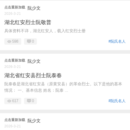
点击重新加载
阮少文
2026-3-21
湖北红安烈士阮敬普
具体资料不详，湖北红安人，载入红安烈士册
598
0
#阮氏名人
点击重新加载
阮少文
2026-3-21
湖北省红安县烈士阮泰春
阮泰春是湖北省红安县（原黄安县）的革命烈士。以下是他的基本
情况： 一、基本信息 姓名：阮泰 ...
617
0
#阮氏名人
点击重新加载
阮少文
2026-3-21