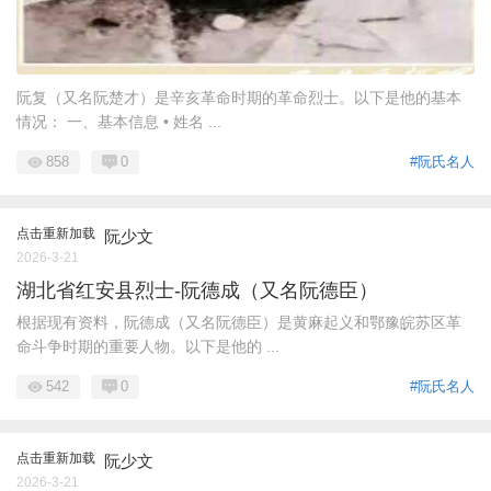
阮复（又名阮楚才）是辛亥革命时期的革命烈士。以下是他的基本
情况： 一、基本信息 • 姓名 ...
858
0
#阮氏名人
点击重新加载
阮少文
2026-3-21
湖北省红安县烈士-阮德成（又名阮德臣）
根据现有资料，阮德成（又名阮德臣）是黄麻起义和鄂豫皖苏区革
命斗争时期的重要人物。以下是他的 ...
542
0
#阮氏名人
点击重新加载
阮少文
2026-3-21