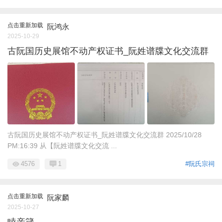
点击重新加载
阮鸿永
2025-10-29
古阮国历史展馆不动产权证书_阮姓谱牒文化交流群
古阮国历史展馆不动产权证书_阮姓谱牒文化交流群 2025/10/28
PM:16:39 从【阮姓谱牒文化交流 ...
4576
1
#阮氏宗祠
点击重新加载
阮家麟
2025-10-27
睦亲箴