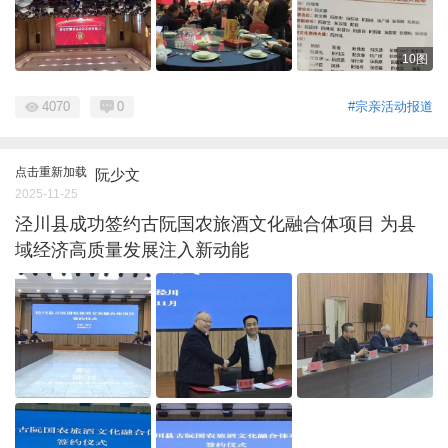
10图
4070
0
#宗亲活动报道
点击重新加载
阮少文
2025-11-25
泾川县成功签约古阮国农旅酒文化融合体项目 为县
域经济高质量发展注入新动能