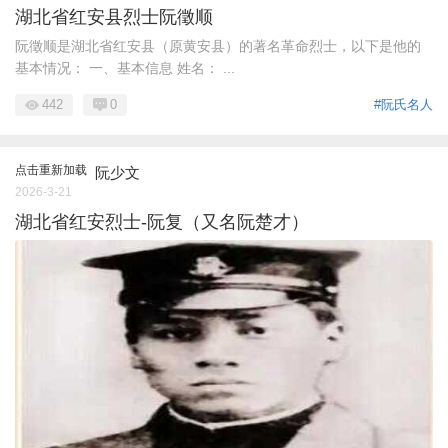
湖北省红安县烈士阮徵顺
阮徵顺是湖北省红安县（原黄安县）的著名革命烈士，以下是他的
基本情况： 一、基本信息 姓名： ...
442
0
#阮氏名人
点击重新加载
阮少文
2026-3-21
湖北省红安烈士-阮复（又名阮楚才）