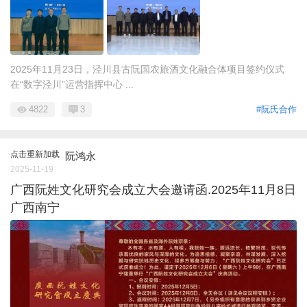
2025年11月23日，泾川县古阮国农旅酒文化融合体项目签约仪式
在“数字泾川”运营指挥中心 ...
4822
3
#阮氏合作
点击重新加载
阮鸿永
2025-11-19
广西阮姓文化研究会成立大会邀请函.2025年11月8日
广西南宁