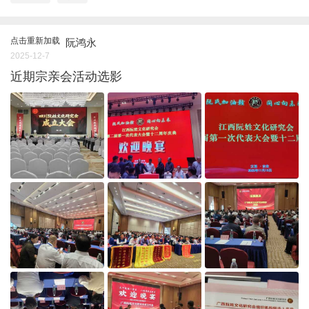
点击重新加载
阮鸿永
2025-12-7
近期宗亲会活动选影