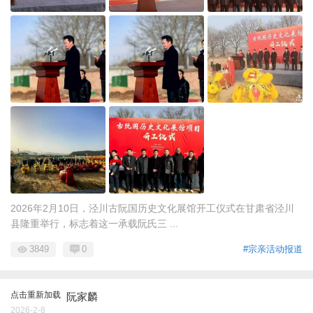
2026年2月10日，泾川古阮国历史文化展馆开工仪式在甘肃省泾川
县隆重举行，标志着这一承载阮氏三 ...
3849
0
#宗亲活动报道
点击重新加载
阮家麟
2026-2-8