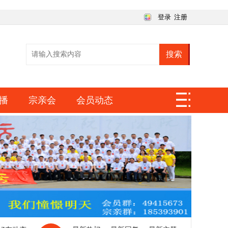
登录
注册
搜索
播
宗亲会
会员动态