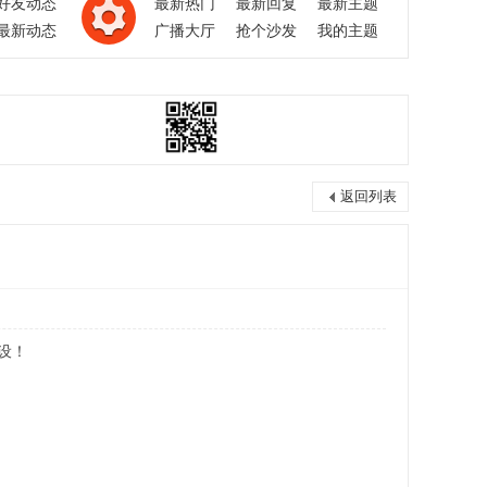
好友动态
最新热门
最新回复
最新主题
最新动态
广播大厅
抢个沙发
我的主题
返回列表
设！