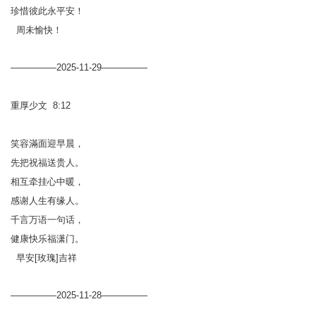
珍惜彼此永平安！
周未愉快！
—————2025-11-29—————
重厚少文 8:12
笑容滿面迎早晨，
先把祝福送贵人。
相互牵挂心中暖，
感谢人生有缘人。
千言万语一句话，
健康快乐福潇门。
早安[玫瑰]吉祥
—————2025-11-28—————