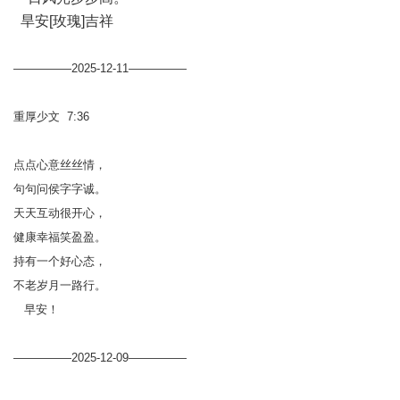
旱安[玫瑰]吉祥
—————2025-12-11—————
重厚少文 7:36
点点心意丝丝情，
句句问侯字字诚。
天天互动很开心，
健康幸福笑盈盈。
持有一个好心态，
不老岁月一路行。
早安！
—————2025-12-09—————