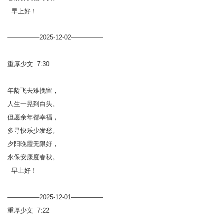
早上好！
—————2025-12-02—————
重厚少文 7:30
年龄飞去难挽留，
人生一晃到白头。
但愿余年都幸福，
多寻快乐少发愁。
夕阳晚霞无限好，
永保安康度春秋。
早上好！
—————2025-12-01—————
重厚少文 7:22