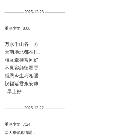
—————2025-12-23 —————
重厚少文 8:08
万水千山各一方，
天南地北都在忙。
相互牵挂常问好，
不見容颜留墨香。
感恩今生巧相遇，
祝福诸君永安康！
早上好！
—————2025-12-22 —————
重厚少文 7:24
寒天难锁真情暖，