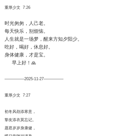
重厚少文 7:26
时光匆匆，人己老。
每天快乐，别烦恼。
人生就是一场梦，醒来方知夕阳少。
吃好，喝好，休息好。
身体健康，才是宝。
早上好！🙏
—————2025-11-27—————
重厚少文 7:27
初冬风劲添寒意，
挚友添衣莫忘记。
愿君岁岁身康健，