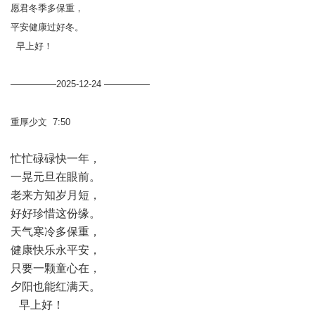
愿君冬季多保重，
平安健康过好冬。
早上好！
—————2025-12-24 —————
重厚少文 7:50
忙忙碌碌快一年，
一晃元旦在眼前。
老来方知岁月短，
好好珍惜这份缘。
天气寒冷多保重，
健康快乐永平安，
只要一颗童心在，
夕阳也能红满天。
早上好！