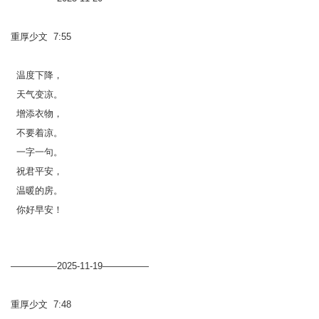
重厚少文 7:55
温度下降，
天气变凉。
增添衣物，
不要着凉。
一字一句。
祝君平安，
温暖的房。
你好早安！
—————2025-11-19—————
重厚少文 7:48