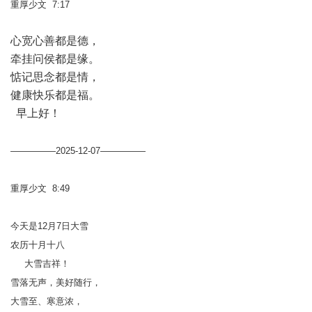
重厚少文 7:17
心宽心善都是德，
牵挂问侯都是缘。
惦记思念都是情，
健康快乐都是福。
早上好！
—————2025-12-07—————
重厚少文 8:49
今天是12月7日大雪
农历十月十八
大雪吉祥！
雪落无声，美好随行，
大雪至、寒意浓，