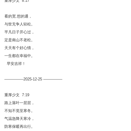
重厚少文 8:17
看的宽.想的通，
与世无争人轻松。
平凡日子开心过，
定是南山不老松。
天天有个好心情，
一生都在幸福中。
早安吉祥！
—————2025-12-25 —————
重厚少文 7:19
路上落叶一层层，
不知不觉至寒冬。
气温急降天寒冷，
防寒保暖再出行。