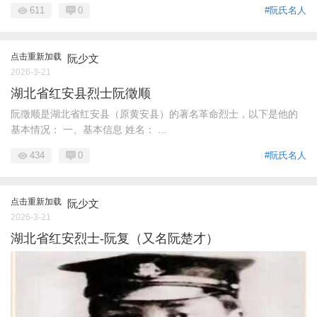
611
0
#阮氏名人
点击重新加载
阮少文
2026-3-21
湖北省红安县烈士阮徵顺
阮徵顺是湖北省红安县（原黄安县）的著名革命烈士，以下是他的
基本情况： 一、基本信息 姓名： ...
434
0
#阮氏名人
点击重新加载
阮少文
2026-3-21
湖北省红安烈士-阮复（又名阮楚才）