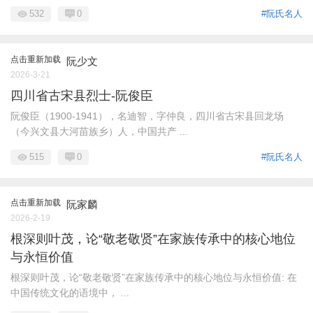
532
0
#阮氏名人
点击重新加载
阮少文
2026-3-21
四川省古宋县烈士-阮俊臣
阮俊臣（1900-1941），名迪智，字仲良，四川省古宋县回龙场
（今兴文县大河苗族乡）人，中国共产 ...
515
0
#阮氏名人
点击重新加载
阮家麟
2026-2-19
根深则叶茂，论“敬老敬贤”在家族传承中的核心地位
与永恒价值
根深则叶茂，论“敬老敬贤”在家族传承中的核心地位与永恒价值: 在
中国传统文化的语境中， ...