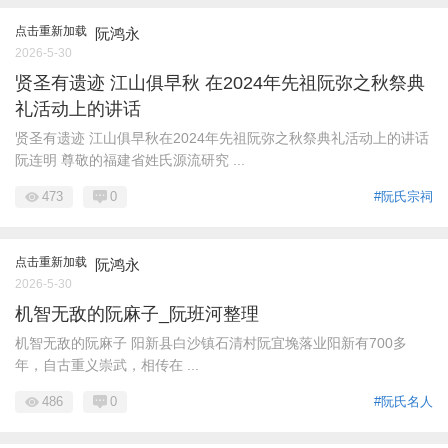
点击重新加载
阮鸿永
2026-5-30
贤圣有遗迹 江山俱早秋 在2024年先祖阮弥之秋祭典
礼活动上的讲话
贤圣有遗迹 江山俱早秋在2024年先祖阮弥之秋祭典礼活动上的讲话
阮连明 尊敬的福建省姓氏源流研究 ...
473
0
#阮氏宗祠
点击重新加载
阮鸿永
2026-5-30
机智无敌的阮麻子_阮班河整理
机智无敌的阮麻子 阳新县白沙镇石清村阮宜堍落业阳新有700多
年，自古重义崇武，相传在 ...
486
0
#阮氏名人