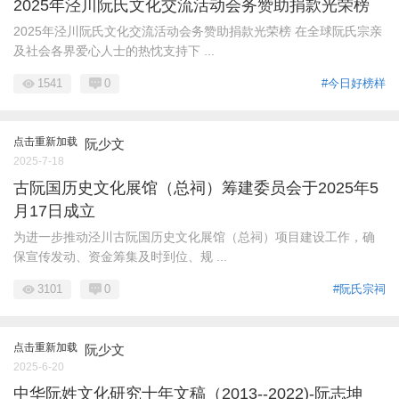
2025年泾川阮氏文化交流活动会务赞助捐款光荣榜
2025年泾川阮氏文化交流活动会务赞助捐款光荣榜 在全球阮氏宗亲
及社会各界爱心人士的热忱支持下 ...
1541
0
#今日好榜样
点击重新加载
阮少文
2025-7-18
古阮国历史文化展馆（总祠）筹建委员会于2025年5
月17日成立
为进一步推动泾川古阮国历史文化展馆（总祠）项目建设工作，确
保宣传发动、资金筹集及时到位、规 ...
3101
0
#阮氏宗祠
点击重新加载
阮少文
2025-6-20
中华阮姓文化研究十年文稿（2013--2022)-阮志坤