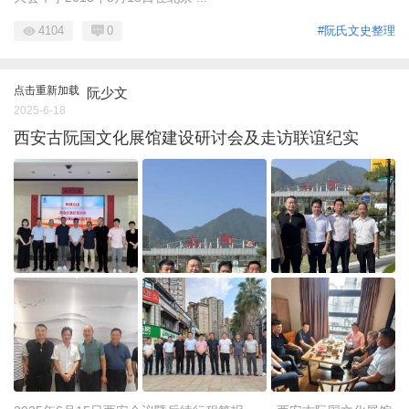
4104
0
#阮氏文史整理
点击重新加载
阮少文
2025-6-18
西安古阮国文化展馆建设研讨会及走访联谊纪实