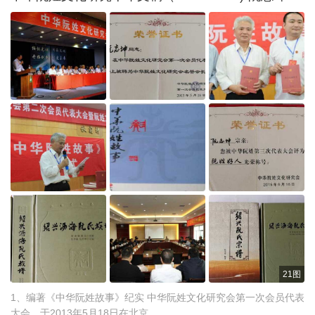
21图
1、编著《中华阮姓故事》纪实 中华阮姓文化研究会第一次会员代表
大会，于2013年5月18日在北京 ...