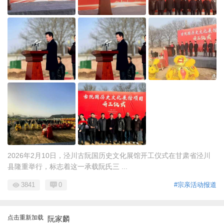
2026年2月10日，泾川古阮国历史文化展馆开工仪式在甘肃省泾川
县隆重举行，标志着这一承载阮氏三 ...
3841
0
#宗亲活动报道
点击重新加载
阮家麟