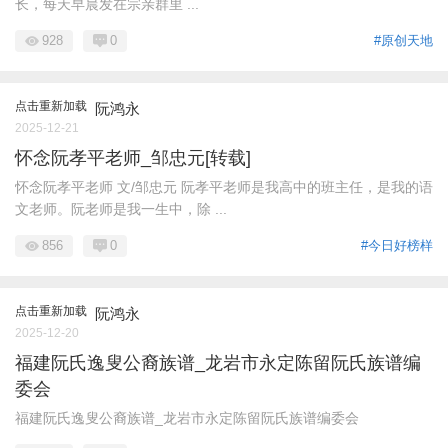
长，每天早晨发在宗亲群里 ...
928
0
#原创天地
点击重新加载
阮鸿永
2025-12-21
怀念阮孝平老师_邹忠元[转载]
怀念阮孝平老师 文/邹忠元 阮孝平老师是我高中的班主任，是我的语
文老师。阮老师是我一生中，除 ...
856
0
#今日好榜样
点击重新加载
阮鸿永
2025-12-20
福建阮氏逸叟公裔族谱_龙岩市永定陈留阮氏族谱编
委会
福建阮氏逸叟公裔族谱_龙岩市永定陈留阮氏族谱编委会