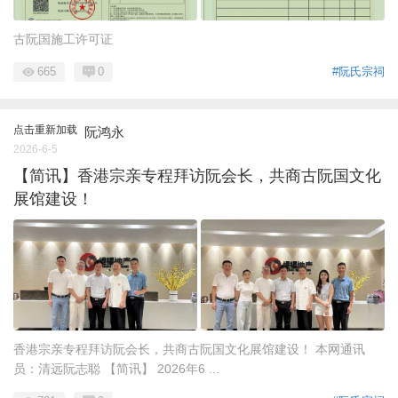
古阮国施工许可证
665
0
#阮氏宗祠
点击重新加载
阮鸿永
2026-6-5
【简讯】香港宗亲专程拜访阮会长，共商古阮国文化
展馆建设！
香港宗亲专程拜访阮会长，共商古阮国文化展馆建设！ 本网通讯
员：清远阮志聪 【简讯】 2026年6 ...