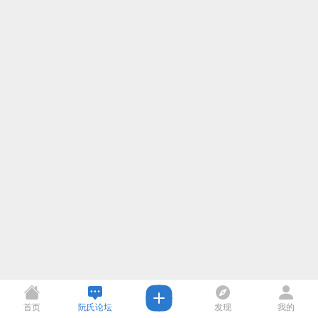
首页
阮氏论坛
发现
我的