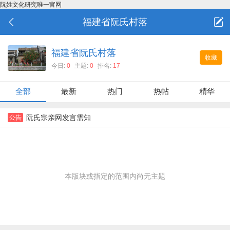
阮姓文化研究唯一官网
福建省阮氏村落
福建省阮氏村落
收藏
今日:
0
主题:
0
排名:
17
全部
最新
热门
热帖
精华
阮氏宗亲网发言需知
公告
本版块或指定的范围内尚无主题