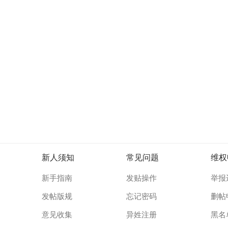
新人须知
常见问题
维权
新手指南
发贴操作
举报
发帖版规
忘记密码
删帖
意见收集
异姓注册
黑名