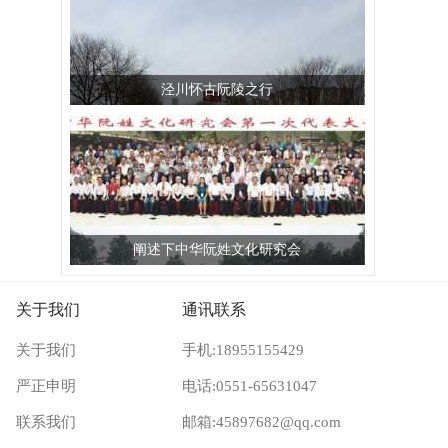
泾川怀古阮陵之行
阐述下中华阮姓文化研究会
关于我们
通讯联系
关于我们
手机:18955155429
严正申明
电话:0551-65631047
联系我们
邮箱:45897682@qq.com