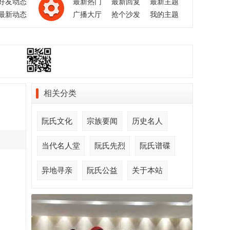
好友动态
最新热门
最新回复
最新主题
最新动态
广播大厅
抢个沙发
我的主题
相关分类
阮氏文化
宗族要闻
历史名人
当代名人堂
阮氏先烈
阮氏谱碟
异地寻亲
阮氏公益
关于本站