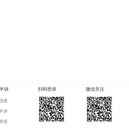
申诉
扫码登录
微信关注
违规
申诉
单报