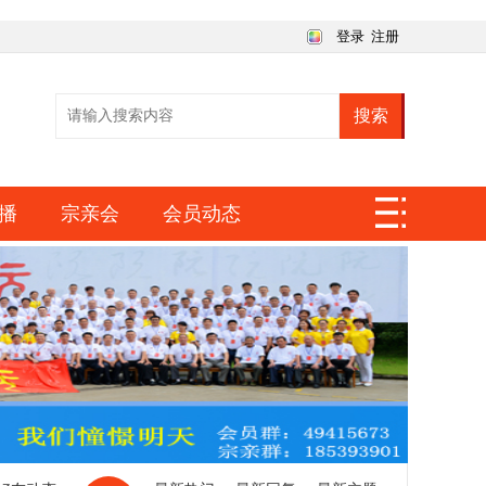
登录
注册
搜索
播
宗亲会
会员动态