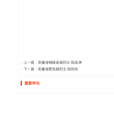
宗
上一篇：
安徽省铜陵县籍烈士-阮应来
下一篇：
安徽省肥东籍烈士-阮恒长
亲
最新评论