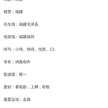
籍贯：福建
出生地：福建光泽县
现居地：福建福州
绰号：小伟、伟伟、伦凯、Cc
专长：词曲创作
歌迷团：唯一
爱好：看电影，上网，听歌
最爱运动：走路