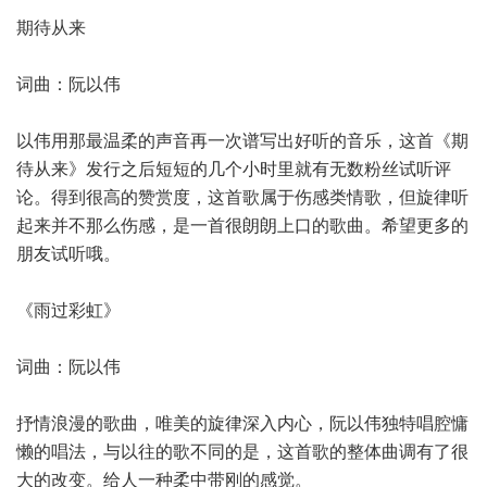
期待从来
词曲：阮以伟
以伟用那最温柔的声音再一次谱写出好听的音乐，这首《期
待从来》发行之后短短的几个小时里就有无数粉丝试听评
论。得到很高的赞赏度，这首歌属于伤感类情歌，但旋律听
起来并不那么伤感，是一首很朗朗上口的歌曲。希望更多的
朋友试听哦。
《雨过彩虹》
词曲：阮以伟
抒情浪漫的歌曲，唯美的旋律深入内心，阮以伟独特唱腔慵
懒的唱法，与以往的歌不同的是，这首歌的整体曲调有了很
大的改变。给人一种柔中带刚的感觉。