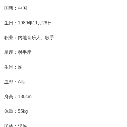
国籍：中国
生日：1989年11月28日
职业：内地音乐人、歌手
星座：射手座
生肖：蛇
血型：A型
身高：180cm
体重：55kg
民族：汉族