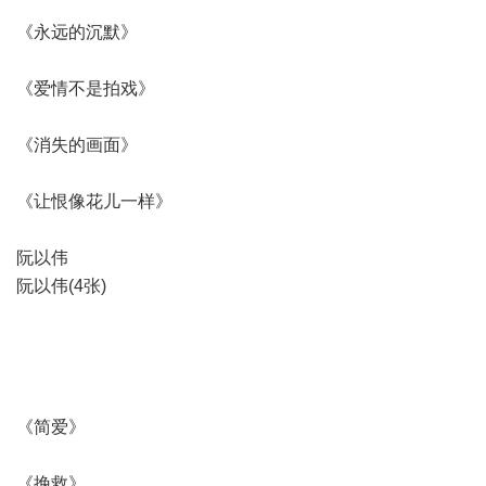
《永远的沉默》
《爱情不是拍戏》
《消失的画面》
《让恨像花儿一样》
阮以伟
阮以伟(4张)
《简爱》
《挽救》