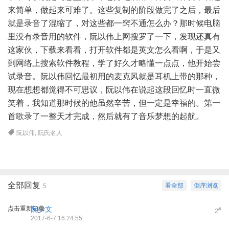
来简单，做起来可难了。这些复制的阶段做完了之后，最后
就是录音了混缩了，对这些都一窍不通怎么办？那时候电脑
里没有录音用的软件，阮以伟上网搜罗了一下，发现还真有
这家伙，下载来看看，打开软件都是英文怎么看啊，于是又
到网络上搜索软件教程，学了好久才略懂一点点，他开始尝
试录音。阮以伟回忆最初用的麦克风就是耳机上带的那种，
现在想想都觉得不可思议，阮以伟在说起这段回忆时一直微
笑着，我知道那时候的他虽然辛苦，但一定是幸福的。第一
首歌录了一整天才完成，然后就有了音乐梦想的起航。
阮以伟
,
阮氏名人
全部回复
看全部
倒序浏览
5
点击重新加载
阮少文
#
2
2017-6-7 16:24:55