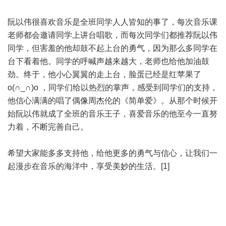
阮以伟很喜欢音乐是全班同学人人皆知的事了，每次音乐课
老师都会邀请同学上讲台唱歌，而每次同学们都推荐阮以伟
同学，但害羞的他却鼓不起上台的勇气，因为那么多同学在
台下看着他。同学的呼喊声越来越大，老师也给他加油鼓
劲。终于，他小心翼翼的走上台，脸蛋已经是红苹果了
o(∩_∩)o ，同学们给以热烈的掌声，感受到同学们的支持，
他信心满满的唱了偶像周杰伦的《简单爱》。从那个时候开
始阮以伟就成了全班的音乐王子，喜爱音乐的他至今一直努
力着，不断完善自己。
希望大家能多多支持他，给他更多的勇气与信心，让我们一
起漫步在音乐的海洋中，享受美妙的生活。[1]