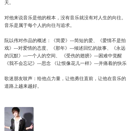
天。
对他来说音乐是他的根本，没有音乐就没有对人生的向往。
音乐是属于每个人的向往与追求。
阮以伟对作品的概述：《简爱》---简短的爱、《爱情不是拍
戏》---对爱情的态度、《那年》---倾述回忆的故事、《永远
的沉默》---一个人的空间、 《受伤的翅膀》---困难中觉醒
《我不会忘记》---思念 《让恨像花儿一样》---并痛着的快乐
歌迷朋友吱声：给他点力量，让他勇往直前，让他在音乐的
道路上越来越好。