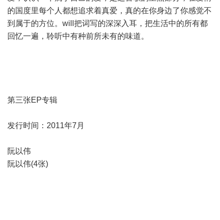
的国度里每个人都想追求着真爱，真的在你身边了你感觉不
到属于的方位。will把词写的深深入耳，把生活中的所有都
回忆一遍，聆听中有种前所未有的味道。
第三张EP专辑
发行时间：2011年7月
阮以伟
阮以伟(4张)