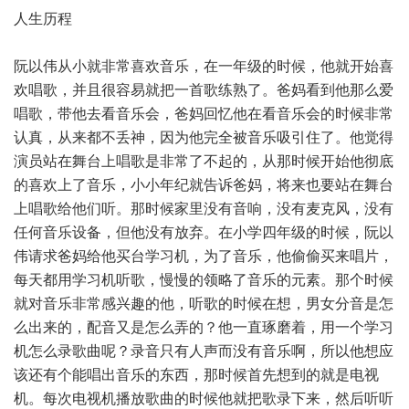
人生历程
阮以伟从小就非常喜欢音乐，在一年级的时候，他就开始喜
欢唱歌，并且很容易就把一首歌练熟了。爸妈看到他那么爱
唱歌，带他去看音乐会，爸妈回忆他在看音乐会的时候非常
认真，从来都不丢神，因为他完全被音乐吸引住了。他觉得
演员站在舞台上唱歌是非常了不起的，从那时候开始他彻底
的喜欢上了音乐，小小年纪就告诉爸妈，将来也要站在舞台
上唱歌给他们听。那时候家里没有音响，没有麦克风，没有
任何音乐设备，但他没有放弃。在小学四年级的时候，阮以
伟请求爸妈给他买台学习机，为了音乐，他偷偷买来唱片，
每天都用学习机听歌，慢慢的领略了音乐的元素。那个时候
就对音乐非常感兴趣的他，听歌的时候在想，男女分音是怎
么出来的，配音又是怎么弄的？他一直琢磨着，用一个学习
机怎么录歌曲呢？录音只有人声而没有音乐啊，所以他想应
该还有个能唱出音乐的东西，那时候首先想到的就是电视
机。每次电视机播放歌曲的时候他就把歌录下来，然后听听