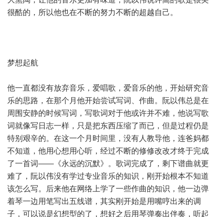
很酷的，所以他也在不断的努力不断的超越自己。
梦想起航
他一直都没有放弃音乐，爱唱歌，爱音乐的他，开始研究音
乐的思路，在那个月他开始尝试写词、作曲。阮以伟总是在
周围安静的时候写词，写歌词对于他或许并不难，他说写歌
词就像写日志一样，只是把东西压缩了而已，但是过程仍是
特别艰辛的。在这一个月时间里，没有人教导他，连爸妈都
不知道，他用心想用心听，经过不断的修修改改才终于完成
了一首词——《永远的沉默》。歌词完成了，剩下谱曲就更
难了，阮以伟没有学过专业音乐的知识，刚开始根本不知道
该怎么写。后来他在网络上学了一些作曲的知识，他一边弹
着琴一边用笔写出五线谱，其实刚开始是用嘴哼出来的调
子，可以说是幻想型的了，想好之后用琴弹奏出伴奏，听起