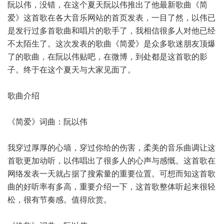
阮以伟，没错，在这个夏天阮以伟推出了他最新歌曲《简
爱》这首歌在各大音乐网站的首页发表，一目了然，以伟已
是发行过多首歌曲和唱片的歌手了，我相信很多人对他已经
不太陌生了。这次发表的歌曲《简爱》是众多歌迷朋友顶爆
了的歌曲，在阮以伟贴吧，在微博，到处都是这首歌的影
子。终于在这个夏天与大家见面了。
歌曲介绍
《简爱》词曲：阮以伟
我穿过厚厚的心墙，穿过你给的伤害，柔美的音乐曲调让这
首歌更加动听，以伟唱出了很多人的心声与感慨。这首歌在
网络发表一天就占据了搜索量的重要位置。可想而知这首歌
曲的好听率有多高，重要介绍一下，这首歌整体听起来很轻
松，很有节奏感。值得欣赏。