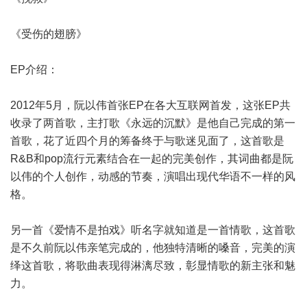
《受伤的翅膀》
EP介绍：
2012年5月，阮以伟首张EP在各大互联网首发，这张EP共
收录了两首歌，主打歌《永远的沉默》是他自己完成的第一
首歌，花了近四个月的筹备终于与歌迷见面了，这首歌是
R&B和pop流行元素结合在一起的完美创作，其词曲都是阮
以伟的个人创作，动感的节奏，演唱出现代华语不一样的风
格。
另一首《爱情不是拍戏》听名字就知道是一首情歌，这首歌
是不久前阮以伟亲笔完成的，他独特清晰的嗓音，完美的演
绎这首歌，将歌曲表现得淋漓尽致，彰显情歌的新主张和魅
力。