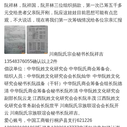
阮祥林，阮祥国，阮开林三位组织捐款，第一次己筹五千多
元交给患者父亲阮开刚，阮应这娃娃目前思想可能有点悲
观，不大说话，现在将我们第一次筹钱情况给各位宗亲汇报
川南阮氏宗会秘书长阮祥吉
13548376055确认以上2件
倡议单位：中华阮姓文化研究会 中华阮氏商会筹备会。
组织人员：中华阮姓文化研究会会长阮灿华 中华阮姓文化
研究会秘书长阮战备（干轩）中华阮氏商会筹备会组长阮德
清 中华阮氏商会筹备会秘书长阮祚清 中华阮姓文化研究会
副部长阮云龙 江西阮姓文化研究会会长阮丰茂 江西阮姓文
化研究会常务副会长阮世平 川南阮氏宗族联谊会会长阮开
云 川南阮氏宗族联谊会秘书长阮祥吉。
爱心账号，中国工商银行桐庐县支行621226