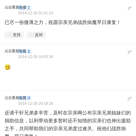
点击重新加载
阮少文
#
3
2014-12-26 01:41:14
已尽一份微薄之力，祝愿宗亲兄弟战胜病魔早日康复！
支持
反对
点击重新加载
阮云龙.
#
4
2014-12-26 16:03:34
点击重新加载
阮万涛
#
5
2014-12-26 20:18:18
还请干轩兄弟多辛苦，及时在宗亲网公布宗亲兄弟姐妹们的
捐助信息，以利带动更多暂时还不知情的宗亲们也伸出援助
之手，共同帮助我们的宗亲兄弟度过难关。祝他们战胜病