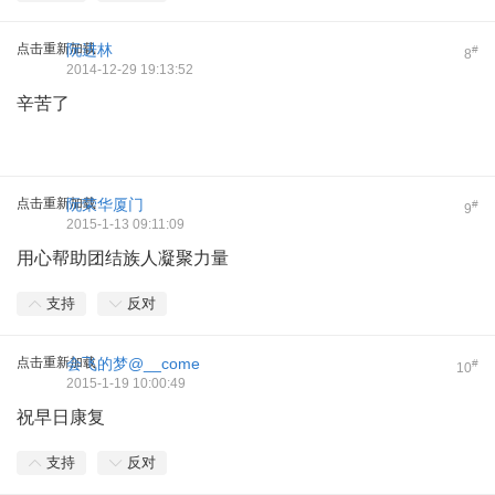
点击重新加载
阮进林
#
8
2014-12-29 19:13:52
辛苦了
点击重新加载
阮荣华厦门
#
9
2015-1-13 09:11:09
用心帮助团结族人凝聚力量
支持
反对
点击重新加载
会飞的梦@__come
#
10
2015-1-19 10:00:49
祝早日康复
支持
反对