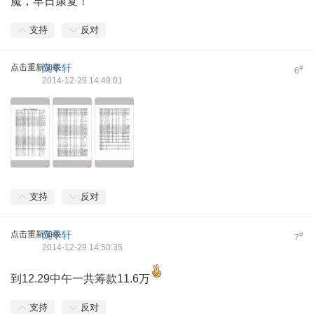
魔，早日康复！
支持
反对
点击重新加载
阮干轩
#
6
2014-12-29 14:49:01
支持
反对
点击重新加载
阮干轩
#
7
2014-12-29 14:50:35
到12.29中午一共筹款11.6万
支持
反对