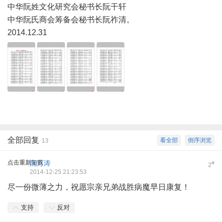
中华阮姓文化研究会秘书长阮干轩
中华阮氏商会筹备会秘书长阮祚清。
2014.12.31
全部回复
看全部
倒序浏览
13
点击重新加载
阮万涛
#
2
2014-12-25 21:23:53
尽一份微薄之力，祝愿宗亲兄弟战胜病魔早日康复！
支持
反对