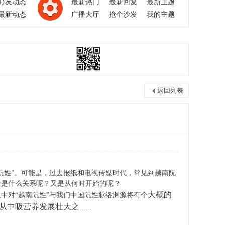
好友动态
最新热门
最新回复
最新主题
最新动态
广播大厅
抢个沙发
我的主题
返回列表
姓”。可能是，过去报纸和电视传媒时代，常见到越南阮
姓是什么关系呢？又是从何时开始的呢？
大概的
对“越南阮姓”与我们中国阮姓脉络渊源将有个
从中吸营养发展壮大之
......