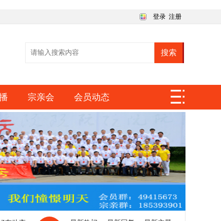
登录
注册
搜索
播
宗亲会
会员动态