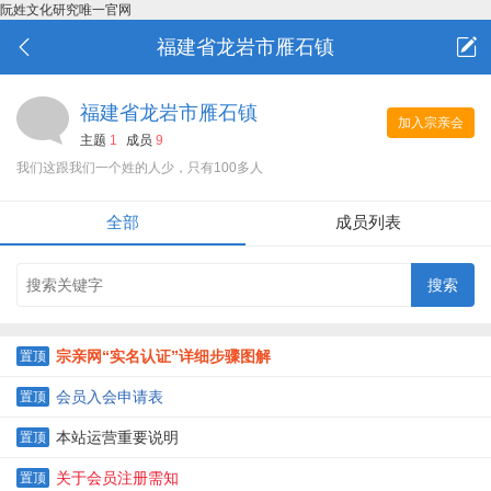
阮姓文化研究唯一官网
福建省龙岩市雁石镇
福建省龙岩市雁石镇
加入宗亲会
主题
1
成员
9
我们这跟我们一个姓的人少，只有100多人
全部
成员列表
宗亲网“实名认证”详细步骤图解
置顶
会员入会申请表
置顶
本站运营重要说明
置顶
关于会员注册需知
置顶