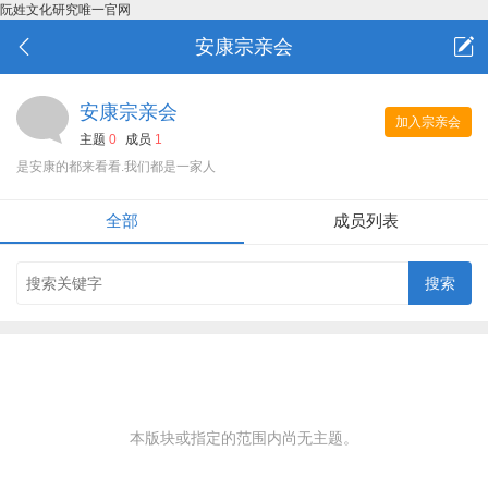
阮姓文化研究唯一官网
安康宗亲会
安康宗亲会
加入宗亲会
主题
0
成员
1
是安康的都来看看.我们都是一家人
全部
成员列表
本版块或指定的范围内尚无主题。