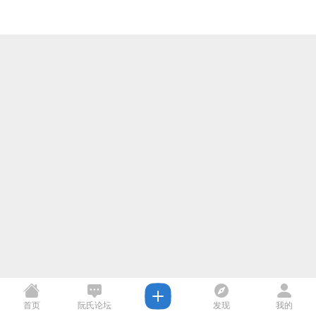
首页
阮氏论坛
发现
我的