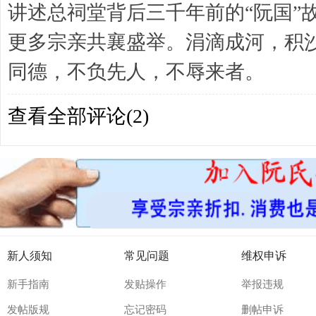
讲述总祠堂背后三千年前的“阮国”
更多宗亲共襄盛举。涓滴成河，积
同德，不负先人，不辱来者。
查看全部评论(
2
)
新人须知
常见问题
维权申诉
新手指南
发贴操作
举报违规
发帖版规
忘记密码
删帖申诉