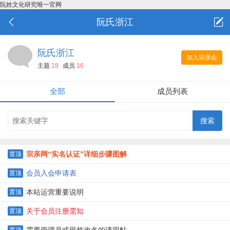
阮姓文化研究唯一官网
阮氏浙江
阮氏浙江
加入宗亲会
主题
18
成员
16
全部
成员列表
宗亲网“实名认证”详细步骤图解
置顶
会员入会申请表
置顶
本站运营重要说明
置顶
关于会员注册需知
置顶