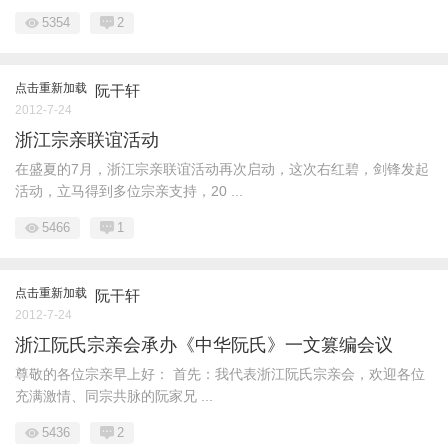
5354
2
点击重新加载
阮干轩
2012-7-24
浙江宗亲联谊活动
在盛夏的7月，浙江宗亲联谊活动再次启动，这次右红碧，剑锋发起
活动，立马得到多位宗亲支持，20 ...
5466
1
点击重新加载
阮干轩
2012-7-24
浙江阮氏宗亲会承办《中华阮氏》一文篡编会议
尊敬的各位宗亲早上好： 首先：我代表浙江阮氏宗亲会，欢迎各位
充满激情、同宗共脉的阮家兄 ...
5436
2