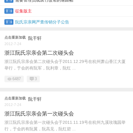
需要管理员或斑竹改名的请跟帖
置顶
征集版主
置顶
阮氏宗亲网严查传销分子公告
置顶
点击重新加载
阮干轩
2012-7-24
浙江阮氏宗亲会第二次碰头会
浙江阮氏宗亲会第二次碰头会于2011.12.29号在杭州萧山香江大厦
举行，于会的有阮军，阮利章，阮红 ...
6487
3
点击重新加载
阮干轩
2012-7-24
浙江阮氏宗亲会第一次碰头会
浙江阮氏宗亲会第一次碰头会于2011.11.19号在杭州九溪玫瑰园举
行，于会的有阮翼，阮高见，阮红碧 ...