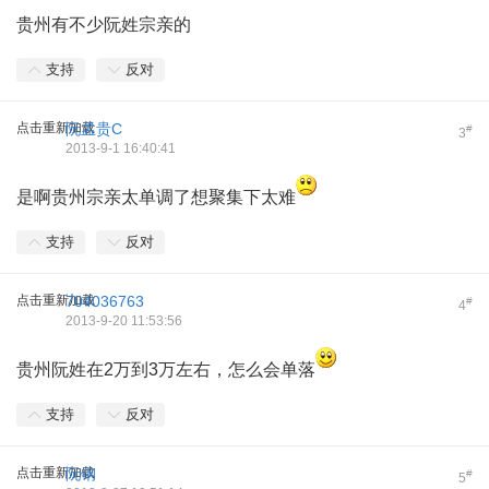
贵州有不少阮姓宗亲的
支持
反对
点击重新加载
阮孟贵C
#
3
2013-9-1 16:40:41
是啊贵州宗亲太单调了想聚集下太难
支持
反对
点击重新加载
704036763
#
4
2013-9-20 11:53:56
贵州阮姓在2万到3万左右，怎么会单落
支持
反对
点击重新加载
阮钢
#
5