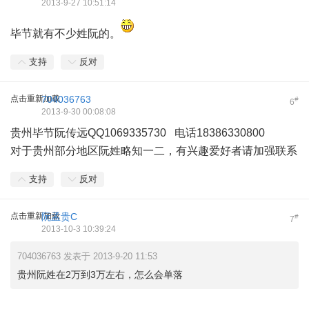
2013-9-27 10:51:14
毕节就有不少姓阮的。
支持
反对
点击重新加载
704036763
#
6
2013-9-30 00:08:08
贵州毕节阮传远QQ1069335730 电话18386330800
对于贵州部分地区阮姓略知一二，有兴趣爱好者请加强联系
支持
反对
点击重新加载
阮孟贵C
#
7
2013-10-3 10:39:24
704036763 发表于 2013-9-20 11:53
贵州阮姓在2万到3万左右，怎么会单落