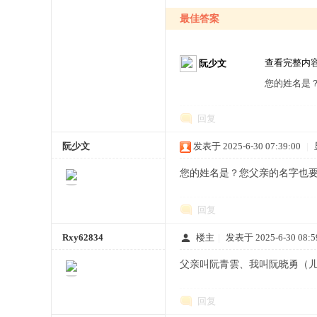
最佳答案
查看完整内
阮少文
宗
您的姓名是
回复
阮少文
发表于 2025-6-30 07:39:00
|
您的姓名是？您父亲的名字也
回复
亲
Rxy62834
楼主
|
发表于 2025-6-30 08:5
父亲叫阮青雲、我叫阮晓勇（儿
回复