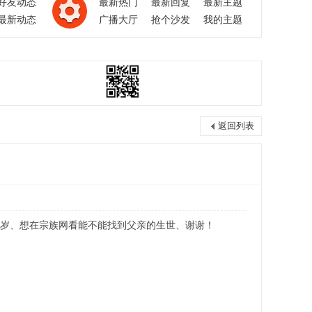
好友动态
最新热门
最新回复
最新主题
最新动态
广播大厅
抢个沙发
我的主题
返回列表
6岁、想在宗族网看能不能找到父亲的生世、谢谢！