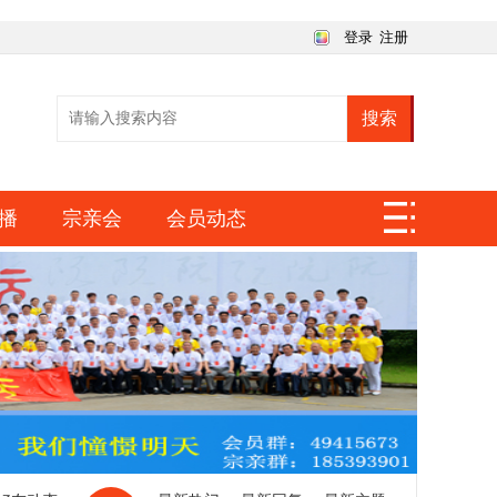
登录
注册
搜索
播
宗亲会
会员动态