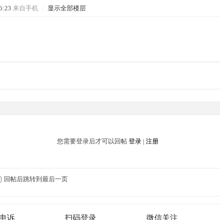
6:23
来自手机
|
显示全部楼层
您需要登录后才可以回帖
登录
|
注册
回帖后跳转到最后一页
申诉
扫码登录
微信关注