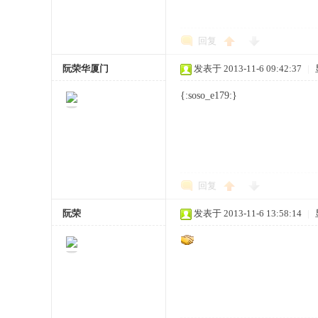
回复
阮荣华厦门
发表于 2013-11-6 09:42:37
|
{:soso_e179:}
回复
阮荣
发表于 2013-11-6 13:58:14
|