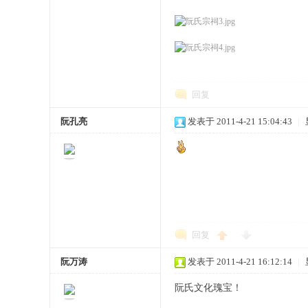
宗
回复
阮孔亮
发表于 2011-4-21 15:04:43
|
亲
回复
阮万涛
发表于 2011-4-21 16:12:14
|
阮氏文化瑰宝！