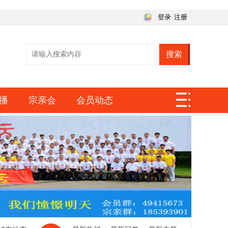
登录
注册
搜索
播
宗亲会
会员动态