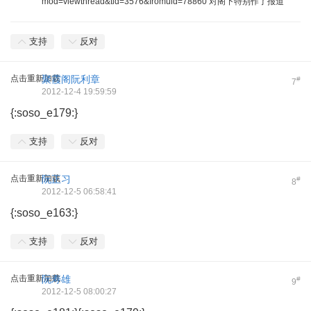
mod=viewthread&tid=3576&fromuid=78860 对阁下特别作了报道
支持
反对
点击重新加载
聚霞阁阮利章
#
7
2012-12-4 19:59:59
{:soso_e179:}
支持
反对
点击重新加载
阮正习
#
8
2012-12-5 06:58:41
{:soso_e163:}
支持
反对
点击重新加载
阮寿雄
#
9
2012-12-5 08:00:27