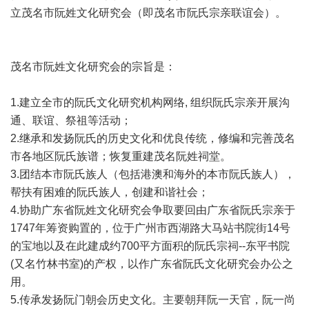
立茂名市阮姓文化研究会（即茂名市阮氏宗亲联谊会）。
茂名市阮姓文化研究会的宗旨是：
1.建立全市的阮氏文化研究机构网络, 组织阮氏宗亲开展沟
通、联谊、祭祖等活动；
2.继承和发扬阮氏的历史文化和优良传统，修编和完善茂名
市各地区阮氏族谱；恢复重建茂名阮姓祠堂。
3.团结本市阮氏族人（包括港澳和海外的本市阮氏族人），
帮扶有困难的阮氏族人，创建和谐社会；
4.协助广东省阮姓文化研究会争取要回由广东省阮氏宗亲于
1747年筹资购置的，位于广州市西湖路大马站书院街14号
的宝地以及在此建成约700平方面积的阮氏宗祠--东平书院
(又名竹林书室)的产权，以作广东省阮氏文化研究会办公之
用。
5.传承发扬阮门朝会历史文化。主要朝拜阮一天官，阮一尚