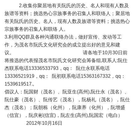
2.收集你聚居地有关阮氏的历史、名人和现有人数及
族谱等资料；挑选热心宗族事务的召集人和联络人；聚居地
有关阮氏的历史、名人，现有人数及族谱等资料；挑选热心
宗族事务的召集人和联络 人。
3.利用QQ群及各种沟通联络办法，做好宣传、发动等工
作，为茂名市阮氏文化研究会的成立提出好的意见和建
议。 请各地于10月30日前
将推选的代表报茂名市阮氏文化研究会筹备组,联系人:阮仕
杰联系电话13336533793，qq： 阮仕永联系电话
13336521919，qq： 阮初联系电话15363167332，qq：
1539619517.,
倡议人：阮国财（茂名）、阮亚生(高州),阮仕永（茂名）、
阮仕豪（茂名）、阮传艺（茂名），阮杨礼（茂名），阮仕
杰（茂名）；阮朝栋（化州），阮康养（化州），阮增盛
（信宜），阮庆彬(信宜)，阮左生(高州),阮国宏（电白）
2012年10月16日