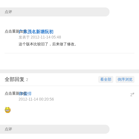
点评
点击重新加载
广东茂名新塘阮初
发表于 2012-11-14 05:48
这个版本比较旧了，后来做了修改。
全部回复
看全部
倒序浏览
2
点击重新加载
肆僷愺
#
2
2012-11-14 00:20:56
点评