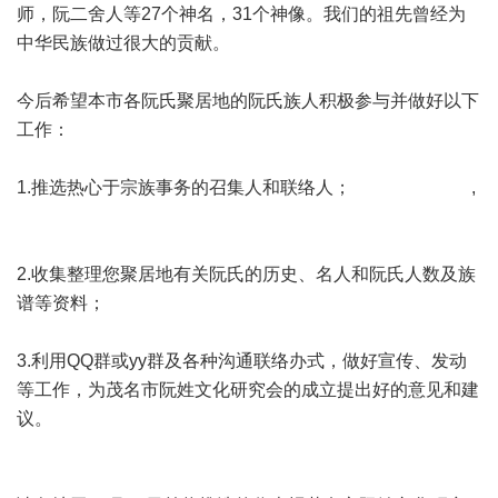
师，阮二舍人等27个神名，31个神像。我们的祖先曾经为
中华民族做过很大的贡献。
今后希望本市各阮氏聚居地的阮氏族人积极参与并做好以下
工作：
1.推选热心于宗族事务的召集人和联络人； ,
2.收集整理您聚居地有关阮氏的历史、名人和阮氏人数及族
谱等资料；
3.利用QQ群或yy群及各种沟通联络办式，做好宣传、发动
等工作，为茂名市阮姓文化研究会的成立提出好的意见和建
议。