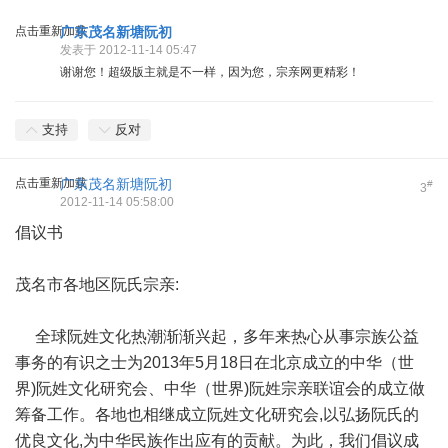
点击重新加载
广东茂名新塘阮初
发表于 2012-11-14 05:47
谢谢您！超级版主就是不一样，因为您，宗亲网更精彩！
支持
反对
点击重新加载
广东茂名新塘阮初
#
3
2012-11-14 05:58:00
倡议书
茂名市各地区阮氏宗亲:
全球阮姓文化热潮渐渐兴起，多年来热心从事宗族公益
事务的有识之士为2013年5月18日在北京成立的中华（世
界)阮姓文化研究会、中华（世界)阮姓宗亲联谊会的成立做
筹备工作。各地也相继成立阮姓文化研究会,以弘扬阮氏的
优良文化,为中华民族作出应有的贡献。为此，我们倡议成