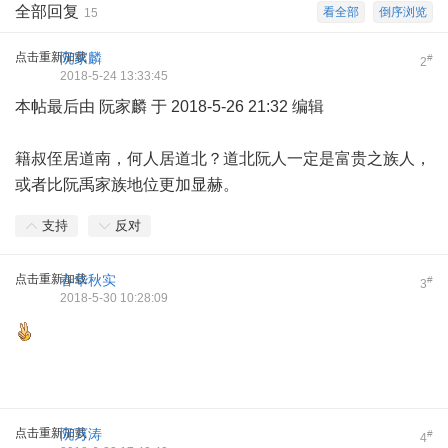
全部回复
看全部
倒序浏览
15
点击重新加载
阮家麟
#
2
2018-5-24 13:33:45
本帖最后由 阮家麟 于 2018-5-26 21:32 编辑
籍叔侄居道南，何人居道北？道北阮人一定是富贵之族人，
或者比阮禹家族地位更加显赫。
支持
反对
点击重新加载
春华秋实
#
3
2018-5-30 10:28:09
点击重新加载
阮万涛
#
4