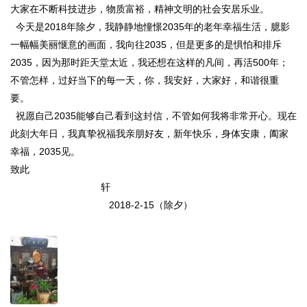
大家在不断科技进步，物质富裕，精神文明的社会安居乐业。
今天是2018年除夕，我静静地憧憬2035年的老年幸福生活，臆影
一幅幅美丽惬意的画面，我向往2035，但是更多的是惧怕和排斥
2035，因为那时距天堂太近，我还想在这样的凡间，再活500年；
不管怎样，过好当下的每一天，你，我安好，大家好，和谐很重
要。
祝愿自己2035能够自己看到这封信，不管如何我将非常开心。现在
此刻大年日，我真挚祝福我亲朋好友，新年快乐，身体安康，阖家
幸福，2035见。
致此
轩
2018-2-15（除夕）