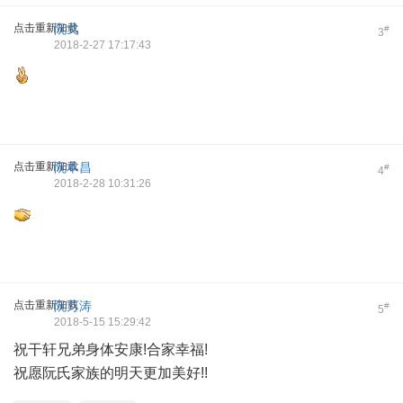
点击重新加载
阮戈
#
3
2018-2-27 17:17:43
点击重新加载
阮本昌
#
4
2018-2-28 10:31:26
点击重新加载
阮万涛
#
5
2018-5-15 15:29:42
祝干轩兄弟身体安康!合家幸福!
祝愿阮氏家族的明天更加美好!!