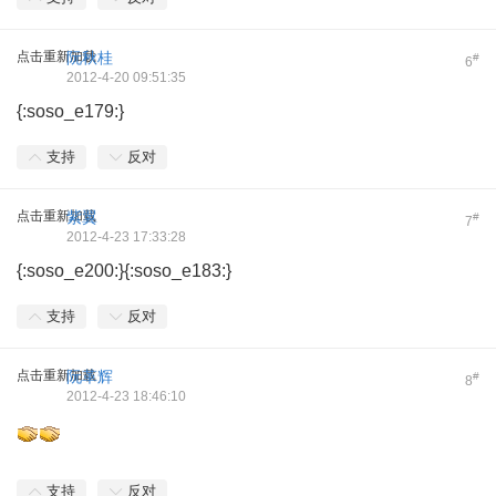
点击重新加载
阮秋桂
#
6
2012-4-20 09:51:35
{:soso_e179:}
支持
反对
点击重新加载
紫翼
#
7
2012-4-23 17:33:28
{:soso_e200:}{:soso_e183:}
支持
反对
点击重新加载
阮革辉
#
8
2012-4-23 18:46:10
支持
反对