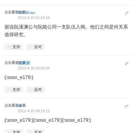
点击重新加载
MD.Brian
#
3
2012-4-20 01:24:16
据说阮溪渊公与阮能公同一支队伍入闽。他们之间是何关系
值得研究。
支持
反对
点击重新加载
阮家麟
#
4
2012-4-20 04:50:44
{:soso_e179:}
支持
反对
点击重新加载
rlt
#
5
2012-4-20 08:19:12
{:soso_e179:}{:soso_e179:}{:soso_e179:}
支持
反对