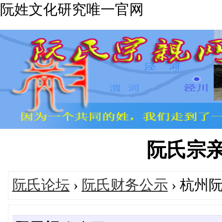
阮姓文化研究唯一官网
阮氏宗亲网'
阮氏论坛
›
阮氏财务公示
› 杭州