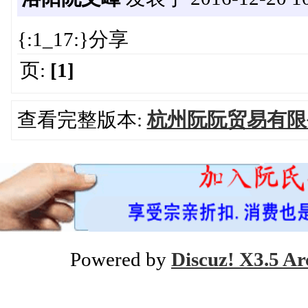
{:1_17:}分享
页:
[1]
查看完整版本:
杭州阮阮贸易有限
Powered by
Discuz! X3.5 Ar