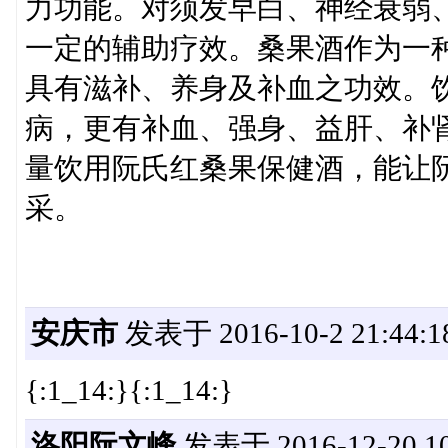
力功能。对须发早白、神经衰弱
一定的辅助疗效。桑果酒作为一
具有滋补、养身及补血之功效。
病，更有补血、强身、益肝、补
量饮用阮氏红桑果保健酒，能让
采。
安庆市
发表于 2016-10-2 21:44:1
{:1_14:}{:1_14:}
洛阳阮文峰
发表于 2016-12-20 10