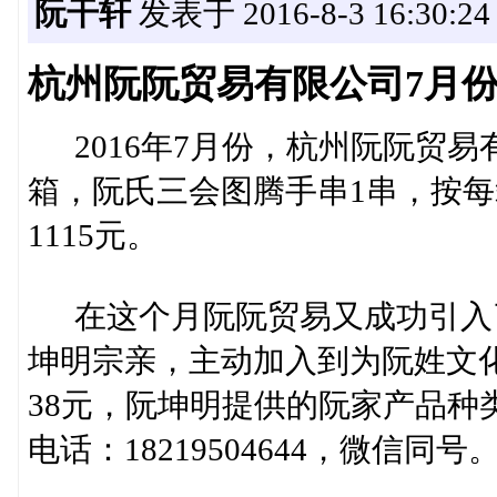
阮干轩
发表于 2016-8-3 16:30:24
杭州阮阮贸易有限公司7月
2016年7月份，杭州阮阮贸易
箱，阮氏三会图腾手串1串，按每
1115元。
在这个月阮阮贸易又成功引入
坤明宗亲，主动加入到为阮姓文
38元，阮坤明提供的阮家产品种
电话：18219504644，微信同号