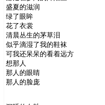
盛夏的滋润
绿了眼眸
花了衣裳
清晨丛生的茅草泪
似乎滴湿了我的鞋袜
可我还呆呆的看着远方
想那人
那人的眼睛
那人的脸庞