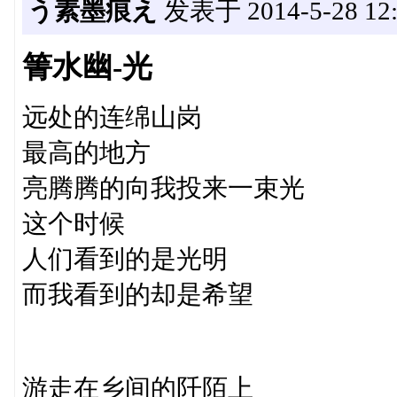
う素墨痕え
发表于 2014-5-28 12:
箐水幽-光
远处的连绵山岗
最高的地方
亮腾腾的向我投来一束光
这个时候
人们看到的是光明
而我看到的却是希望
游走在乡间的阡陌上