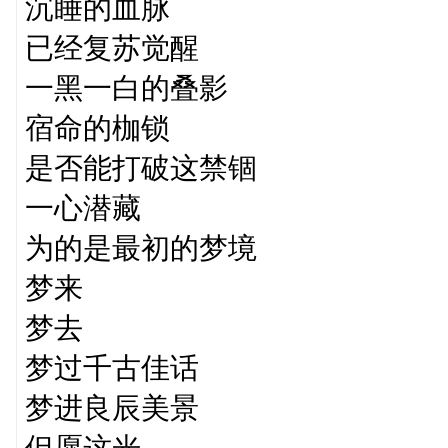
沉睡的血脉
已经复苏觉醒
一黑一白的叠影
宿命的枷锁
是否能打破这禁锢
一心潜藏
为的是最初的梦境
梦来
梦去
梦过千古佳话
梦进良辰美景
但愿这光