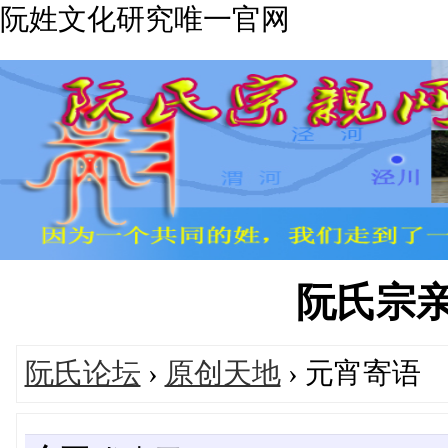
阮姓文化研究唯一官网
阮氏宗亲网'
阮氏论坛
›
原创天地
› 元宵寄语