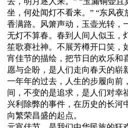
去，明月逐人来。” “玉漏铜壶
坐，何处闻灯不看来。” “东风
香满路。风箫声动，玉壶光转，一
无灯不算春。春到人间人似玉，
笙歌赛社神。不展芳樽开口笑，
宵佳节的描绘，把节日的欢乐和
愿与企盼，是人们走向春天的崭新
一年年的过去，人生的步履向前
间，不变的是追求，是人们对幸
兴利除弊的事件，在历史的长河
向繁荣昌盛的起点。
元宵佳节，是我们中华民族的狂