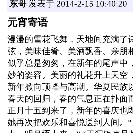
东哥
发表于 2014-2-15 10:40:20
元宵寄语
漫漫的雪花飞舞，天地间充满了
弦，美味佳肴、美酒飘香、亲朋
似乎总是匆匆，在新年的尾声中，
妙的姿容。美丽的礼花升上天空
新年掀向顶峰与高潮。华夏民族
春天的回归，春的气息正在扑面
正月十五到来了，新年的喜庆也
她再次把欢乐和喜悦送到人间。