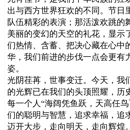
出与西方世界狂欢的不同。节日
队伍精彩的表演；那活泼欢跳的
美丽的变幻的天空的礼花，显示
们热情、含蓄、把决心藏在心中
华，我们前进的步伐一点会更有
姿。
光阴荏苒，世事变迁。今天，我
的光辉已在我们的头顶照耀，历
每一个人“海阔凭鱼跃，天高任鸟
们的聪明与智慧，追求幸福，追
迈开大步，走向明天，走向辉煌