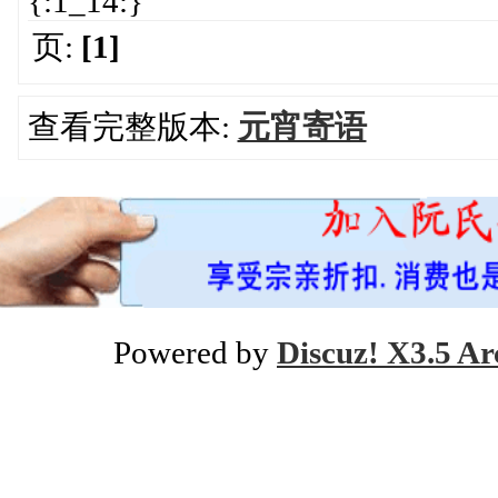
{:1_14:}
页:
[1]
查看完整版本:
元宵寄语
Powered by
Discuz! X3.5 Ar