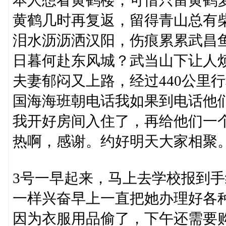
黄鹤几时再复返，留得青山总有
泪水沥沥洒汉阳，伤痕累累武昌
日暮何赴东风城？武当山下让人
夫妻郁闷又上路，经过440公里行
国海海班朝电话我如果到电话他
我开好房间入住了，再给他们一
热啊，感谢。约好明天大家相聚
3号一早起来，马上去学校报到
一样兴奋早上一直把她办理好各
因为衣服用品偷了，下午还需要