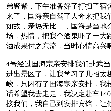
弟聚聚，下午准备好了打扫了宿
来了，国海亲自驾了大奔来把我
如故，亲热无比，，国海是当地
场，热情，把我个酒鬼吓了一大
酒成果付之东流，当时心情高兴
4号经过国海宗亲安排我们赴武
进出景区了，让我学习了几招太
峻，只因有了国海宗亲安排，我
话希望我去走走，我决定赴车14
接我们，我自己到安排宾馆，让