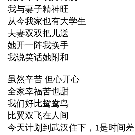
我与妻子精神旺
从今我家也有大学生
夫妻双双把儿送
她开一阵我换手
我说笑话她附和
虽然辛苦 但心开心
全家幸福苦也甜
我们好比鸳鸯鸟
比翼双飞在人间
今天计划到武汉住下，1是时间差