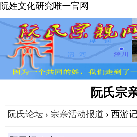
阮姓文化研究唯一官网
阮氏宗亲网'
阮氏论坛
›
宗亲活动报道
› 西游