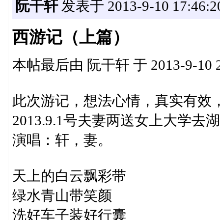
阮干轩
发表于 2013-9-10 17:46:2
西游记（上篇）
本帖最后由 阮干轩 于 2013-9-10 2
此次游记，想法心情，真实有效
2013.9.1号夫妻两送女上大
演唱：轩，妻。
天上的白云飘彩带
绿水青山带笑颜
洗好车子装好行囊