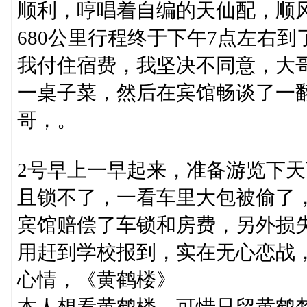
顺利，哼唱着自编的天仙配，顺
680公里行程终于下午7点左右
我付住宿费，我坚决不同意，大
一桌子菜，然后在宾馆畅谈了一
哥，。
2号早上一早起来，准备游览下
且锁不了，一看车里大包被偷了
宾馆赔偿了车锁和房费，另外损
用赶到学校报到，实在无心恋战
心情，《黄鹤楼》
本人想看黄鹤楼，可惜只留黄鹤