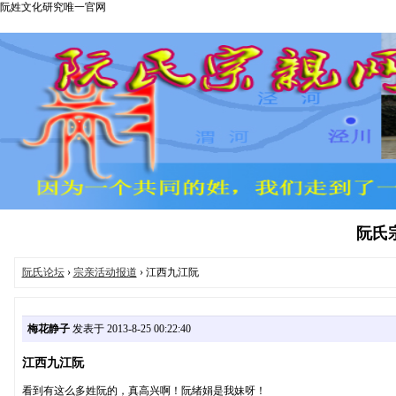
阮姓文化研究唯一官网
阮氏宗亲
阮氏论坛
›
宗亲活动报道
› 江西九江阮
梅花静子
发表于 2013-8-25 00:22:40
江西九江阮
看到有这么多姓阮的，真高兴啊！阮绪娟是我妹呀！