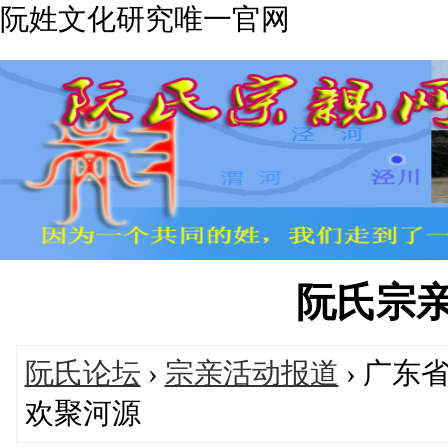
阮姓文化研究唯一官网
阮氏宗亲网'
阮氏论坛
›
宗亲活动报道
› 广东
欢聚河源