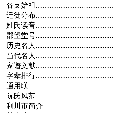
各支始祖............................................
迁徙分布............................................
姓氏读音............................................
郡望堂号............................................
历史名人............................................
当代名人............................................
家谱文献............................................
字辈排行............................................
通用联...............................................
阮氏风范............................................
利川市简介.........................................