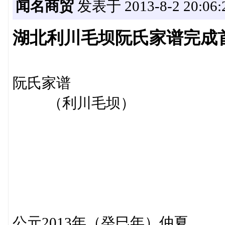
闻名商贸
发表于 2013-8-2 20:06:
湖北利川毛坝阮氏家谱完成
阮氏家谱
（利川毛坝）
公元2013年（癸巳年）仲夏