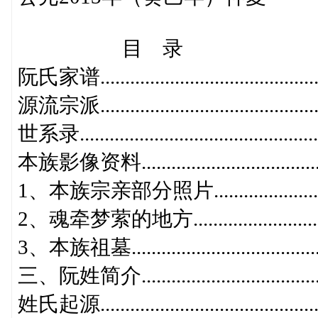
目 录
阮氏家谱.............................................
源流宗派.............................................
世系录................................................
本族影像资料.....................................
1、本族宗亲部分照片.........................
2、魂牵梦萦的地方............................
3、本族祖墓.......................................
三、阮姓简介.....................................
姓氏起源............................................