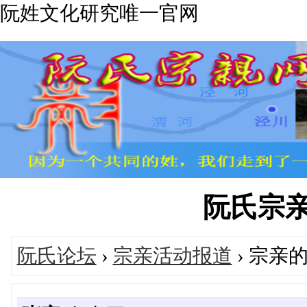
阮姓文化研究唯一官网
阮氏宗亲网'
阮氏论坛
›
宗亲活动报道
› 宗亲