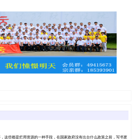
等，这些都是烂用资源的一种手段，在国家政府没有出台什么政策之前，写书更