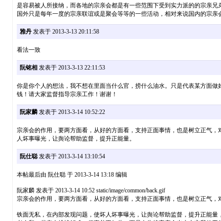
是容易被人所接纳，而各地的宗亲会都是有一些范围下受到实力派的的宗亲兄
国外只是每年一度的宗亲联谊或是聚会等等的一些活动，相对来说国内的宗亲
雅丹
发表于 2013-3-13 20:11:58
看法一致
阮铭相
发表于 2013-3-13 22:11:53
你是你个人的想法，我不想在里面当什么官，捞什么油水。只是代表某方面做
钱！请大家监督指导宗亲工作！谢谢！
阮家麟
发表于 2013-3-14 10:52:22
宗亲会的作用，要两方面看，从好的方面看，支持正面事情，也是树立正气，
人坏事曝光，让舆论帮助监督，提升正能量。
阮仕聪
发表于 2013-3-14 13:10:54
本帖最后由 阮仕聪 于 2013-3-14 13:18 编辑
阮家麟 发表于 2013-3-14 10:52 static/image/common/back.gif
宗亲会的作用，要两方面看，从好的方面看，支持正面事情，也是树立正气，对外
铁面无私，在内部发现问题，使坏人坏事曝光，让舆论帮助监督，提升正能量