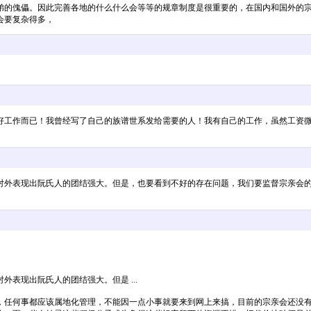
弟的傀儡。因此完善各地的什么什么会等等的规章制度是很重要的，在国内和国外的
会要复杂得多，
好工作而已！我曾经写了自己的族谱世系发给需要的人！我有自己的工作，虽然工资
对外表现出阮氏人的团结强大。但是，也要看到不好的存在问题，我们要监督宗亲会
表现出阮氏人的团结强大。但是 ...
，任何事都应该属地化管理，不能因一点小事就要来到网上来搞，目前的宗亲会还没