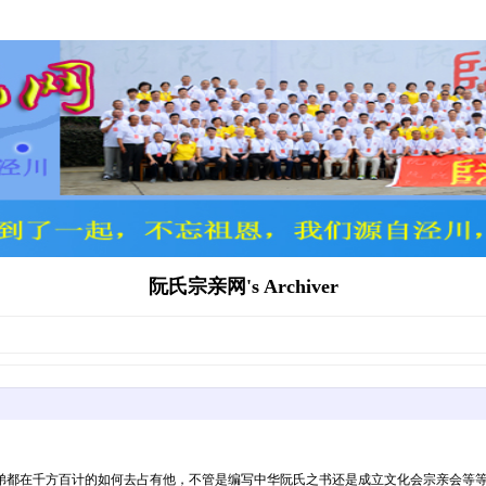
阮氏宗亲网's Archiver
弟都在千方百计的如何去占有他，不管是编写中华阮氏之书还是成立文化会宗亲会等