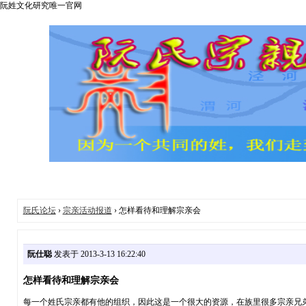
阮姓文化研究唯一官网
阮氏论坛
›
宗亲活动报道
› 怎样看待和理解宗亲会
阮仕聪
发表于 2013-3-13 16:22:40
怎样看待和理解宗亲会
每一个姓氏宗亲都有他的组织，因此这是一个很大的资源，在族里很多宗亲兄