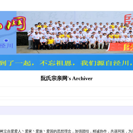
阮氏宗亲网's Archiver
立自爱爱人丶爱家丶爱族丶爱国的思想理念，加强团结，精诚协作，共谋同策，为