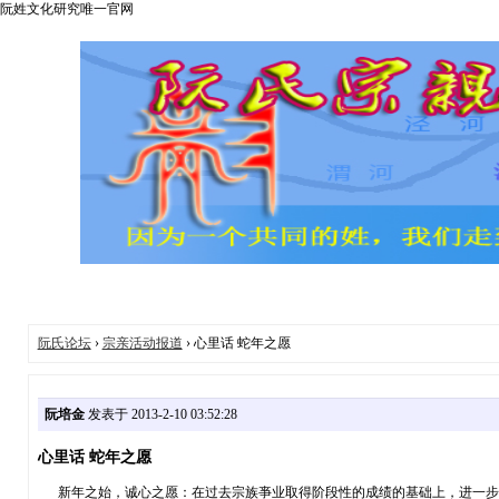
阮姓文化研究唯一官网
阮氏论坛
›
宗亲活动报道
› 心里话 蛇年之愿
阮培金
发表于 2013-2-10 03:52:28
心里话 蛇年之愿
新年之始，诚心之愿：在过去宗族亊业取得阶段性的成绩的基础上，进一步树