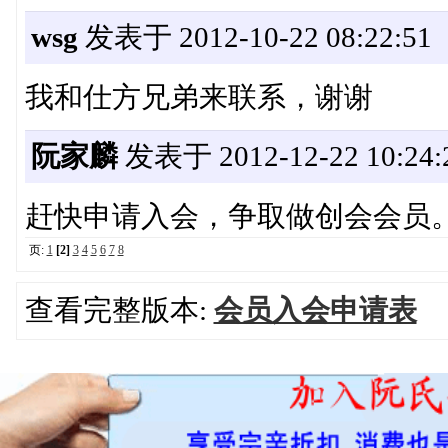
wsg
发表于 2012-10-22 08:22:51
我和仕方兄弟来联系，谢谢
阮家麟
发表于 2012-12-22 10:24:
赶快申请入会，争取做创会会员
页:
1
[2]
3
4
5
6
7
8
查看完整版本:
会员入会申请表