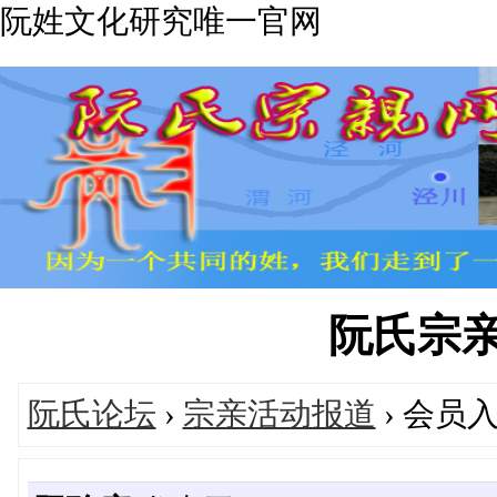
阮姓文化研究唯一官网
阮氏宗亲网'
阮氏论坛
›
宗亲活动报道
› 会员